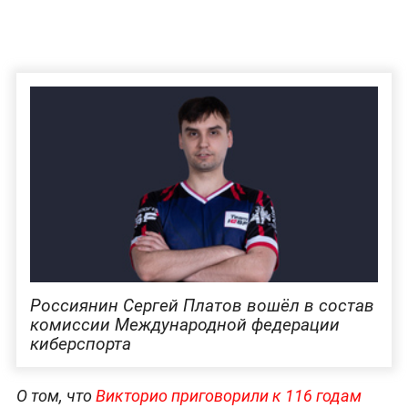
Россиянин Сергей Платов вошёл в состав
комиссии Международной федерации
киберспорта
О том, что
Викторио приговорили к 116 годам