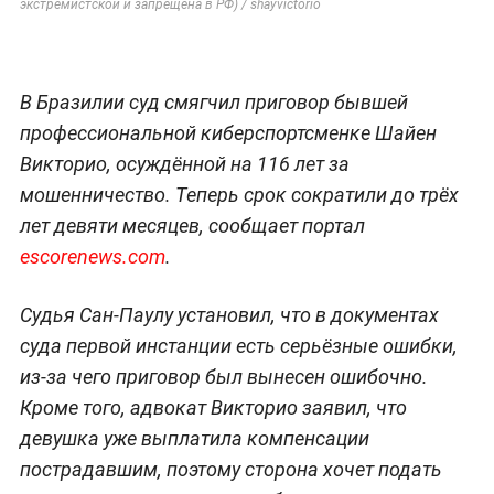
экстремистской и запрещена в РФ) / shayvictorio
В Бразилии суд смягчил приговор бывшей
профессиональной киберспортсменке Шайен
Викторио, осуждённой на 116 лет за
мошенничество. Теперь срок сократили до трёх
лет девяти месяцев, сообщает портал
escorenews.com
.
Судья Сан-Паулу установил, что в документах
суда первой инстанции есть серьёзные ошибки,
из-за чего приговор был вынесен ошибочно.
Кроме того, адвокат Викторио заявил, что
девушка уже выплатила компенсации
пострадавшим, поэтому сторона хочет подать