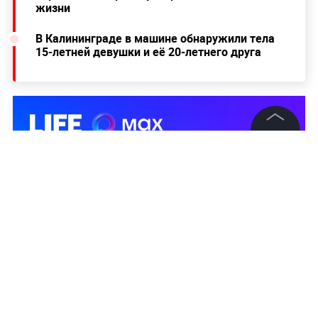
жизни
В Калининграде в машине обнаружили тела
15-летней девушки и её 20-летнего друга
©
2026
News Media Holding.
Все права защищены
Информация
Контакты
Редакция
Правовая информация
Политика обработки персональных данных