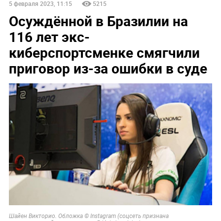
5 февраля 2023, 11:15
5215
Осуждённой в Бразилии на
116 лет экс-
киберспортсменке смягчили
приговор из-за ошибки в суде
Шайен Викторио. Обложка © Instagram (соцсеть признана