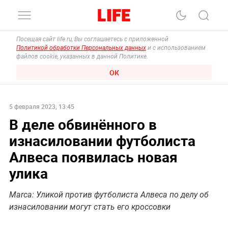
Посещая сайт life.ru, Вы соглашаетесь с приложенной
Политикой обработки Персональных данных
и с использованием
файлов cookie, указанных в данной Политике.
ОК
5 февраля 2023, 13:45
В деле обвинённого в
изнасиловании футболиста
Алвеса появилась новая
улика
Marca: Уликой против футболиста Алвеса по делу об
изнасиловании могут стать его кроссовки