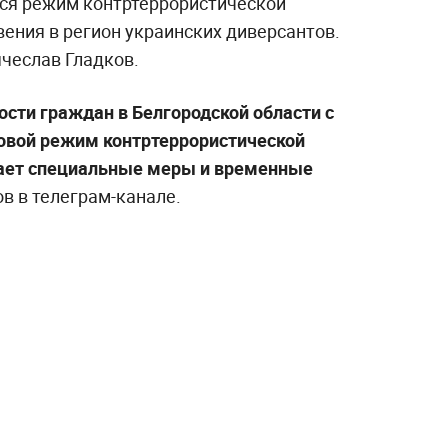
тся режим контртеррористической
вения в регион украинских диверсантов.
ячеслав Гладков.
ости граждан в Белгородской области с
овой режим контртеррористической
вает специальные меры и временные
в в телеграм-канале.