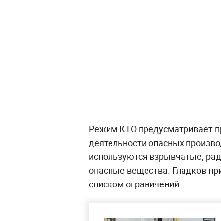
Режим КТО предусматривает п
деятельности опасных производ
используются взрывчатые, рад
опасные вещества. Гладков пр
списком ограничений.