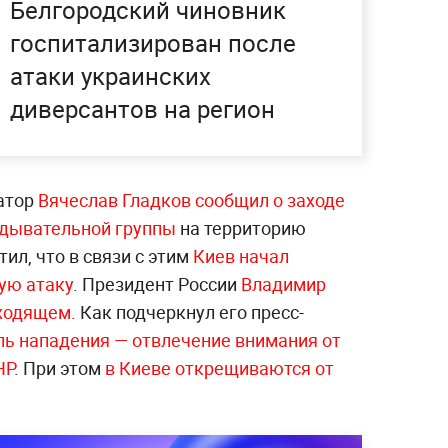
Белгородский чиновник
госпитализирован после
атаки украинских
диверсантов на регион
атор
Вячеслав Гладков сообщил о заходе
едывательной группы
на территорию
ил, что в связи с этим
Киев начал
ую атаку
. Президент России
Владимир
сходящем
. Как подчеркнул его пресс-
ль нападения — отвлечение внимания от
НР
. При этом
в Киеве открещиваются от