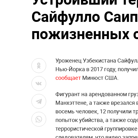
Сайфулло Саип
пожизненных 
Уроженец Узбекистана Сайфулл
Нью-Йорка в 2017 году, получи
сообщает
Минюст США.
Фигурант на арендованном гру
Манхэттене, а также врезался
восемь человек, 12 получили т
попыток убийства, а также сод
террористической группировке
следователям, что видео запр