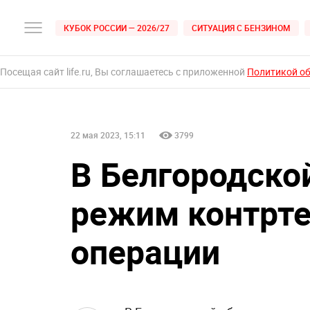
КУБОК РОССИИ — 2026/27
СИТУАЦИЯ С БЕНЗИНОМ
Посещая сайт life.ru, Вы соглашаетесь с приложенной
Политикой о
22 мая 2023, 15:11
3799
В Белгородско
режим контрте
операции