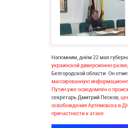
Напомним, днём 22 мая губерн
украинской диверсионно-разв
Белгородской области. Он отмет
массированную информационн
Путин уже осведомлён о прои
секретарь Дмитрий Песков,
це
освобождения Артёмовска в Д
причастности к атаке.