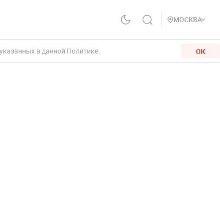
МОСКВА
 указанных в данной Политике.
ОК