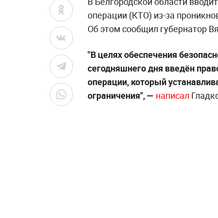
В Белгородской области вводи
операции (КТО) из-за проникно
Об этом сообщил губернатор В
"В целях обеспечения безопасн
сегодняшнего дня введён прав
операции, который устанавли
ограничения", —
написал
Гладко