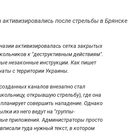
 активизировались после стрельбы в Брянске
мназии активизировалась сетка закрытых
кольников к "деструктивным действиям".
ные незаконные инструкции. Как пишет
чаты с территории Украины.
е созданных каналов внезапно стал
школьницу, открывшую стрельбу), где она
 планирует совершить нападение. Однако
ылки из него ведут на "группы-
мные приложения. Администраторы просто
вписали туда нужный текст, в котором