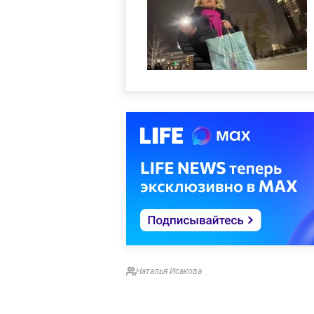
Наталья Исакова