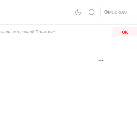
МОСКВА
ОК
казанных в данной Политике.