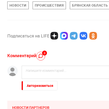
НОВОСТИ
ПРОИСШЕСТВИЯ
БРЯНСКАЯ ОБЛАСТЬ
Подписаться на LIFE
0
Комментарий
Авторизоваться
НОВОСТИ ПАРТНЕРОВ