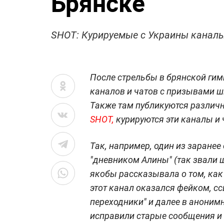
Брянске
SHOT: Курируемые с Украины каналы
После стрельбы в брянской ги
каналов и чатов с призывами ш
Также там публикуются различ
SHOT,
курируются эти каналы и 
Так, например, один из заране
"дневником Алины" (так звали 
якобы рассказывала о том, как
этот канал оказался фейком, сс
переходники" и далее в анони
исправили старые сообщения и 