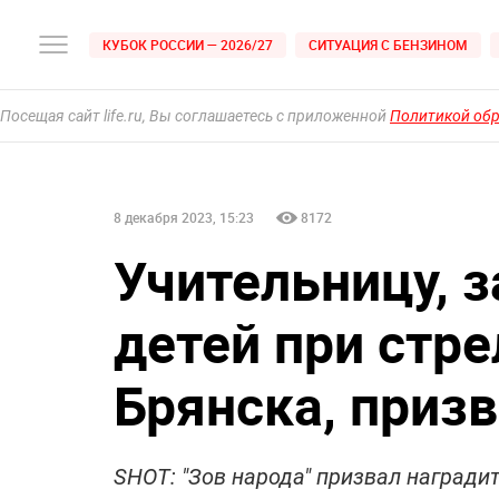
КУБОК РОССИИ — 2026/27
СИТУАЦИЯ С БЕНЗИНОМ
Посещая сайт life.ru, Вы соглашаетесь с приложенной
Политикой об
8 декабря 2023, 15:23
8172
Учительницу, 
детей при стре
Брянска, приз
SHOT: "Зов народа" призвал награди