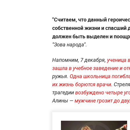
"Считаем, что данный героиче
собственной жизни и спасший д
должен быть выделен и поощр
"Зова народа".
Напомним, 7 декабря,
ученица 
зашла в учебное заведение и о
ружья.
Одна школьница погибла
их жизнь борются врачи.
Стреля
трагедии
возбуждено четыре уг
Алины —
мужчине грозит до дву