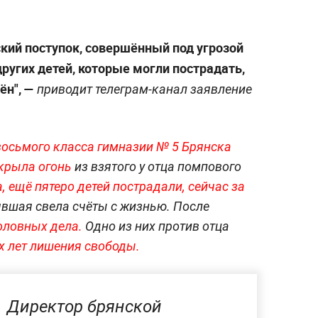
ский поступок, совершённый под угрозой
ругих детей, которые могли пострадать,
ён", —
приводит телеграм-канал заявление
восьмого класса гимназии № 5 Брянска
ткрыла огонь
из взятого у отца помпового
,
ещё пятеро детей пострадали, сейчас за
вшая свела счёты с жизнью. После
оловных дела.
Одно из них против отца
х лет лишения свободы.
Директор брянской