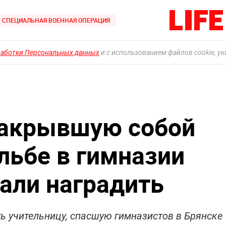
СПЕЦИАЛЬНАЯ ВОЕННАЯ ОПЕРАЦИЯ
работки Персональных данных
и с использованием файлов cookie, у
закрывшую собой
льбе в гимназии
вали наградить
ть учительницу, спасшую гимназистов в Брянске