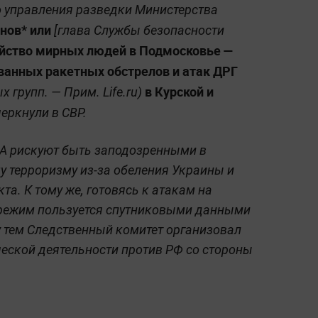
го управления разведки Министерства
нов* или
[глава Службы безопасности
йство мирных людей в Подмосковье —
ванных ракетных обстрелов и атак ДРГ
в Курской и
х групп. —
Прим. Life.ru
)
еркнули в СВР.
ША рискуют быть заподозренными в
 терроризму из-за обеления Украины и
та. К тому же, готовясь к атакам на
 режим пользуется спутниковыми данными
 тем Следственный комитет организовал
ческой деятельности против РФ со стороны