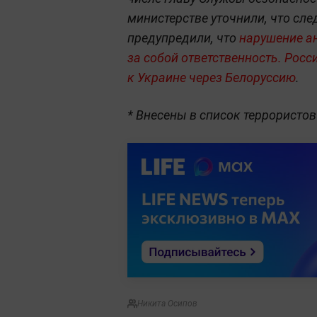
министерстве уточнили, что сле
предупредили, что
нарушение а
за собой ответственность.
Росси
к Украине через Белоруссию
.
* Внесены в список террористов
Никита Осипов