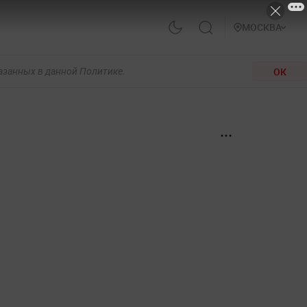
МОСКВА
ОК
казанных в данной Политике.