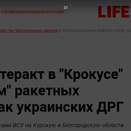
9
СПЕЦИАЛЬНАЯ ВОЕННАЯ ОПЕРАЦИЯ
работки Персональных данных
и с использованием файлов cookie, у
теракт в "Крокусе"
м" ракетных
так украинских ДРГ
аками ВСУ на Курскую и Белгородскую области