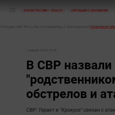
КУБОК РОССИИ — 2026/27
СИТУАЦИЯ С БЕНЗИНОМ
Посещая сайт life.ru, Вы соглашаетесь с приложенной
Политикой об
1 апреля 2024, 11:45
В СВР назвали 
"родственнико
обстрелов и а
СВР: Теракт в "Крокусе" связан с ат