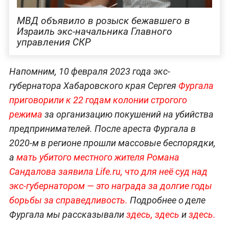
МВД объявило в розыск бежавшего в
Израиль экс-начальника Главного
управления СКР
Напомним, 10 февраля 2023 года экс-
губернатора Хабаровского края Сергея
Фургала
приговорили к 22 годам колонии строгого
режима
за организацию покушений на убийства
предпринимателей. После ареста Фургала в
2020-м в регионе прошли массовые беспорядки,
а
мать убитого местного жителя
Романа
Сандалова заявила Life.ru, что для неё суд над
экс-губернатором — это награда за долгие годы
борьбы за справедливость.
Подробнее о деле
Фургала мы рассказывали
здесь,
здесь
и
здесь.