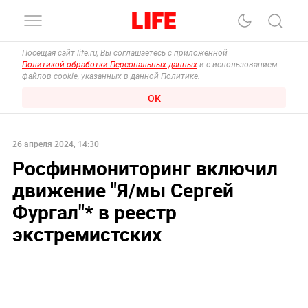
Посещая сайт life.ru, Вы соглашаетесь с приложенной
Политикой обработки Персональных данных
и с использованием
файлов cookie, указанных в данной Политике.
ОК
26 апреля 2024, 14:30
Росфинмониторинг включил
движение "Я/мы Сергей
Фургал"* в реестр
экстремистских