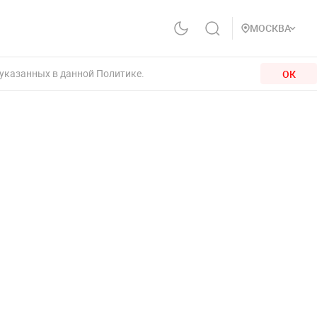
МОСКВА
 указанных в данной Политике.
ОК