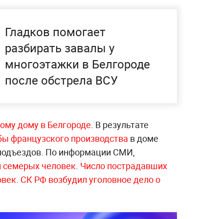
Гладков помогает
разбирать завалы у
многоэтажки в Белгороде
после обстрела ВСУ
лому дому в Белгороде
. В результате
бы французского производства
в доме
подъездов. По информации СМИ,
и семерых человек
.
Число пострадавших
овек
.
СК РФ возбудил уголовное дело о