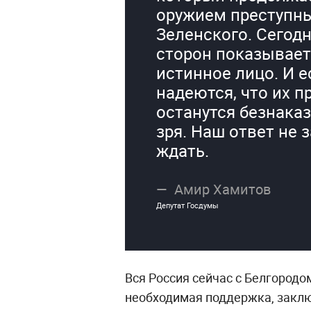
оружием преступн
Зеленского. Сегодн
сторон показывает
истинное лицо. И е
надеются, что их п
останутся безнака
зря. Наш ответ не 
ждать.
Амир Хамитов
Депутат Госдумы
Вся Россия сейчас с Белгородо
необходимая поддержка, закл