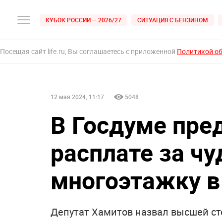
КУБОК РОССИИ — 2026/27
СИТУАЦИЯ С БЕНЗИНОМ
Посещая сайт life.ru, Вы соглашаетесь с приложенной
Политикой о
12 мая 2024, 11:17
5048
В Госдуме пре
расплате за ч
многоэтажку в
Депутат Хамитов назвал высшей ст