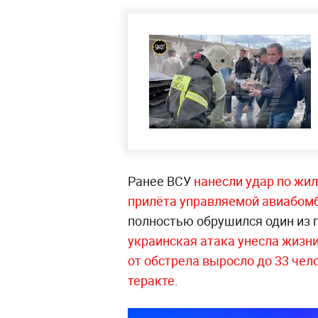
Ранее ВСУ
нанесли удар по жи
прилёта управляемой авиабом
полностью обрушился один из 
украинская атака унесла жизн
от обстрела выросло до 33 чел
теракте
.