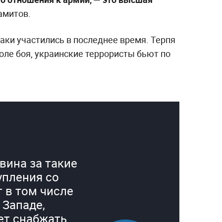
амитов.
таки участились в последнее время. Терпя
оле боя, украинские террористы бьют по
 вина за такие
упления со
 в том числе
 Западе,
ет снабжать