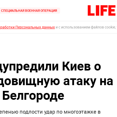
СПЕЦИАЛЬНАЯ ВОЕННАЯ ОПЕРАЦИЯ
бработки Персональных данных
и с использованием файлов cookie,
дупредили Киев о
удовищную атаку на
 Белгороде
епенью подлости удар по многоэтажке в