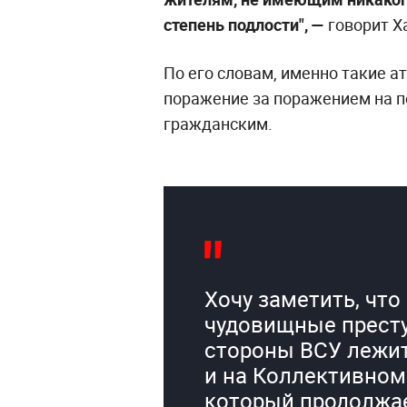
степень подлости", —
говорит Х
По его словам, именно такие а
поражение за поражением на п
гражданским.
Хочу заметить, что
чудовищные прест
стороны ВСУ лежит
и на Коллективном
который продолжа