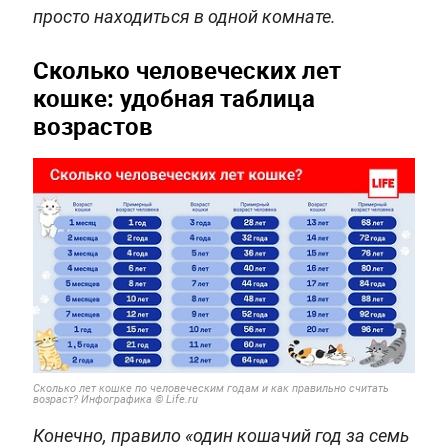
просто находиться в одной комнате.
Сколько человеческих лет
кошке: удобная таблица
возрастов
Сколько лет кошке по человеческим годам и как правильно считать
возраст? Инфографика © Life.ru
Конечно, правило «один кошачий год за семь