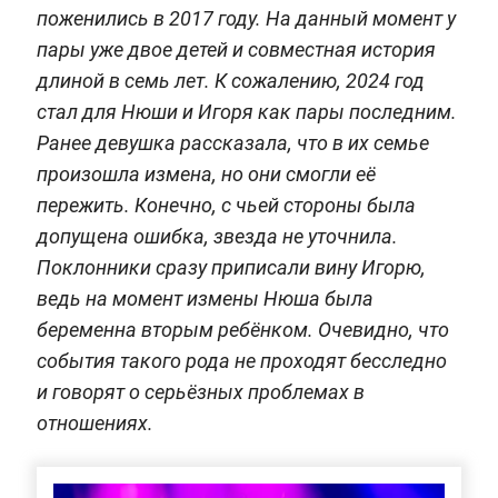
поженились в 2017 году. На данный момент у
пары уже двое детей и совместная история
длиной в семь лет. К сожалению, 2024 год
стал для Нюши и Игоря как пары последним.
Ранее девушка рассказала, что в их семье
произошла измена, но они смогли её
пережить. Конечно, с чьей стороны была
допущена ошибка, звезда не уточнила.
Поклонники сразу приписали вину Игорю,
ведь на момент измены Нюша была
беременна вторым ребёнком. Очевидно, что
события такого рода не проходят бесследно
и говорят о серьёзных проблемах в
отношениях.