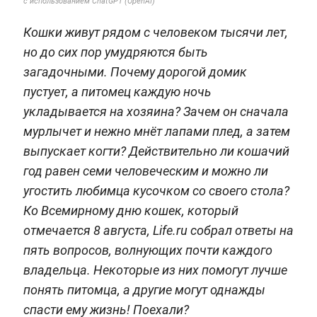
с использованием ChatGPT (OpenAI)
Кошки живут рядом с человеком тысячи лет,
но до сих пор умудряются быть
загадочными. Почему дорогой домик
пустует, а питомец каждую ночь
укладывается на хозяина? Зачем он сначала
мурлычет и нежно мнёт лапами плед, а затем
выпускает когти? Действительно ли кошачий
год равен семи человеческим и можно ли
угостить любимца кусочком со своего стола?
Ко Всемирному дню кошек, который
отмечается 8 августа, Life.ru собрал ответы на
пять вопросов, волнующих почти каждого
владельца. Некоторые из них помогут лучше
понять питомца, а другие могут однажды
спасти ему жизнь! Поехали?