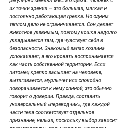
регулярно меняют места отдыха. Человек с
их точки зрения — это большая, мягкая и
постоянно работающая грелка. Но одним
теплом дело не ограничивается. Сон делает
животное уязвимым, поэтому кошка надолго
укладывается там, где чувствует себя в
безопасности. Знакомый запах хозяина
успокаивает, а его кровать воспринимается
как часть собственной территории. Если
питомец крепко засыпает на человеке,
вытягивается, мурлычет или спокойно
поворачивается к нему спиной, это обычно
говорит о доверии. Правда, составить
универсальный «переводчик», где каждой
части тела соответствует отдельное
признание, нельзя, поскольку выбор зависит