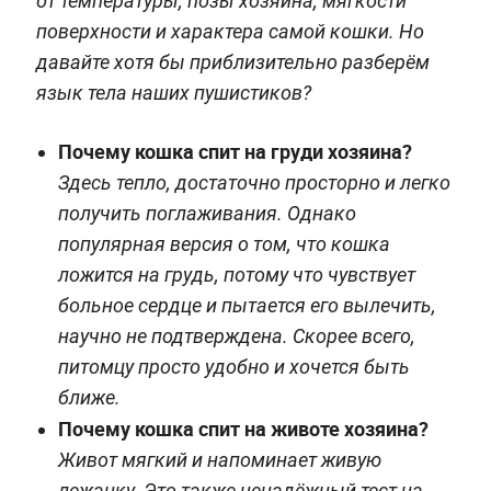
от температуры, позы хозяина, мягкости
поверхности и характера самой кошки. Но
давайте хотя бы приблизительно разберём
язык тела наших пушистиков?
Почему кошка спит на груди хозяина?
Здесь тепло, достаточно просторно и легко
получить поглаживания. Однако
популярная версия о том, что кошка
ложится на грудь, потому что чувствует
больное сердце и пытается его вылечить,
научно не подтверждена. Скорее всего,
питомцу просто удобно и хочется быть
ближе.
Почему кошка спит на животе хозяина?
Живот мягкий и напоминает живую
лежанку. Это также ненадёжный тест на