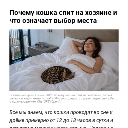
Почему кошка спит на хозяине и
что означает выбор места
Всемирный день кошек 2026: почему кошка спит на человеке, топчет
лапами и ходит мимо лотка? ИИ-иллюстрация: создано редакцией Life.ru
с использованием ChatGPT (OpenAI)
Все мы знаем, что кошки проводят во сне и
дрёме примерно от 12 до 18 часов в сутки и