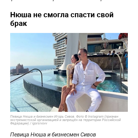
Нюша не смогла спасти свой
брак
Певица Нюша и бизнесмен Игорь Сивов. Фото © Instagram (признан
экстремистской организацией и запрещён на территории Российской
Федерации) / igorsivovv
Певица Нюша и бизнесмен Сивов