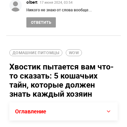
olbert
17 июня 2024, 03:54
Никого не знаю от слова вообще...
ОТВЕТИТЬ
ДОМАШНИЕ ПИТОМЦЫ
WOW
Хвостик пытается вам что-
то сказать: 5 кошачьих
тайн, которые должен
знать каждый хозяин
Оглавление