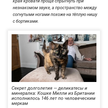
края кровати проще спрыгнуть при
незнакомом звуке, а пространство между
согнутыми ногами похоже на тёплую нишу
с бортиками.
Секрет долголетия — деликатесы и
минералка: Кошке Милли из Британии
исполнилось 146 лет по человеческим
меркам