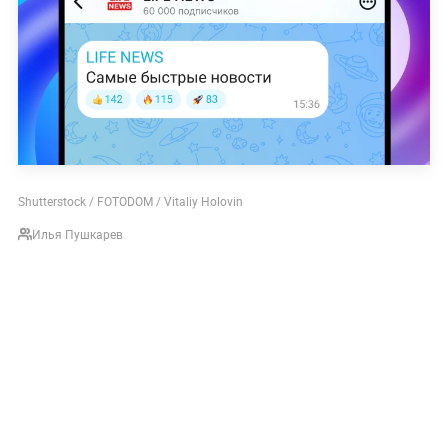
Shutterstock / FOTODOM / Vitaliy Holovin
Илья Пушкарев