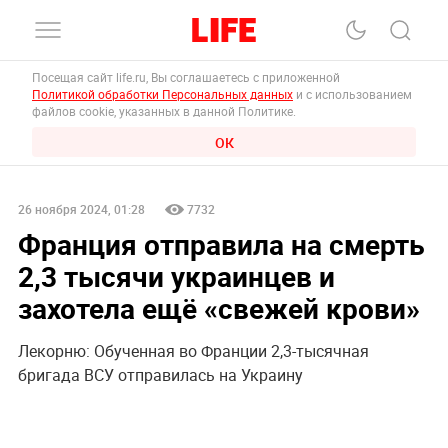
Посещая сайт life.ru, Вы соглашаетесь с приложенной
Политикой обработки Персональных данных
и с использованием
файлов cookie, указанных в данной Политике.
ОК
26 ноября 2024, 01:28
7732
Франция отправила на смерть
2,3 тысячи украинцев и
захотела ещё «свежей крови»
Лекорню: Обученная во Франции 2,3-тысячная
бригада ВСУ отправилась на Украину