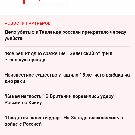
НОВОСТИ ПАРТНЕРОВ
Дело убитых в Таиланде россиян прекратило череду
убийств
"Все решит одно сражение". Зеленский открыл
страшную правду
Неизвестное существо утащило 15-летнего рыбака на
дно реки
"Какая наглость!" В Британии поразились удару
России по Киеву
"Придется нанести удар". На Западе высказались о
войне с Россией