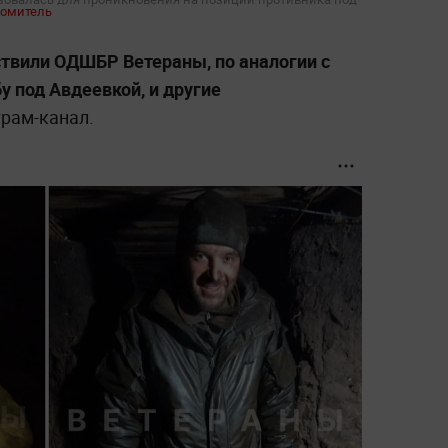
омитель
ствили ОДШБР Ветераны, по аналогии с
 под Авдеевкой, и другие
рам-канал.