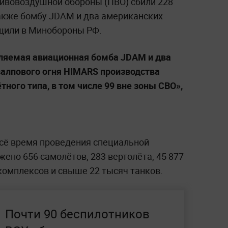
ивовоздушной обороны (ПВО) сбили 228
также бомбу JDAM и два американских
щили в Минобороны РФ.
ляемая авиационная бомба JDAM и два
алпового огня HIMARS производства
ного типа, в том числе 99 вне зоны СВО»,
всё время проведения специальной
ено 656 самолётов, 283 вертолёта, 45 877
комплексов и свыше 22 тысяч танков.
Почти 90 беспилотников