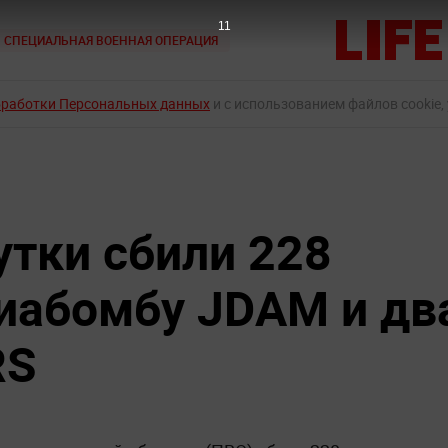
10
СПЕЦИАЛЬНАЯ ВОЕННАЯ ОПЕРАЦИЯ
бработки Персональных данных
и с использованием файлов cookie,
утки сбили 228
виабомбу JDAM и дв
RS