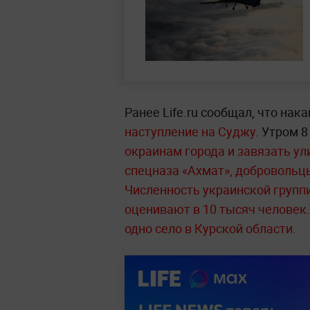
Ранее Life.ru сообщал, что нак
наступление на Суджу.
Утром 8
окраинам города и завязать ул
спецназа «Ахмат», добровольцы
Численность украинской группи
оценивают в 10 тысяч человек.
одно село в Курской области.