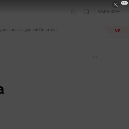
МОСКВА
 указанных в данной Политике.
ОК
а