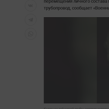
перемещения личного состава
трубопровод, сообщает «Военн
Кадры из той самой трубы, которая испол