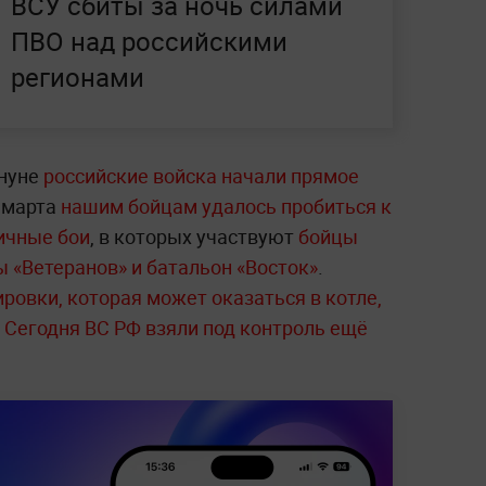
ВСУ сбиты за ночь силами
ПВО над российскими
регионами
ануне
российские войска начали прямое
 марта
нашим бойцам удалось пробиться к
ичные бои
, в которых участвуют
бойцы
 «Ветеранов» и батальон «Восток»
.
ровки, которая может оказаться в котле,
Сегодня ВС РФ взяли под контроль ещё