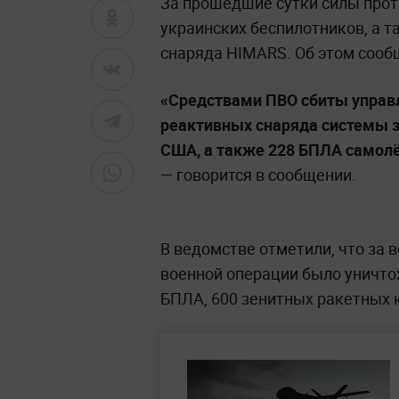
За прошедшие сутки силы прот
украинских беспилотников, а 
снаряда HIMARS. Об этом сооб
«Средствами ПВО сбиты управ
реактивных снаряда системы з
США, а также 228 БПЛА самолёт
— говорится в сообщении.
В ведомстве отметили, что за 
военной операции было уничтож
БПЛА, 600 зенитных ракетных 