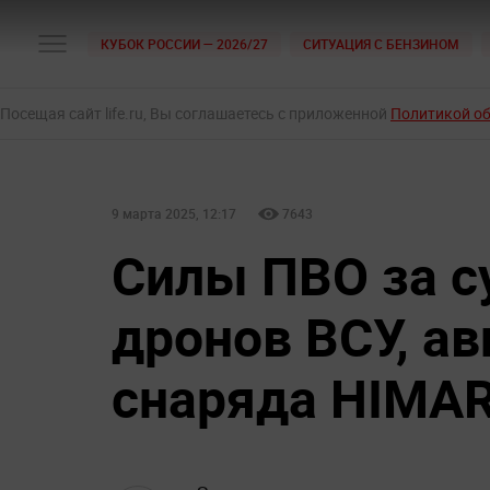
КУБОК РОССИИ — 2026/27
СИТУАЦИЯ С БЕНЗИНОМ
Посещая сайт life.ru, Вы соглашаетесь с приложенной
Политикой о
9 марта 2025, 12:17
7643
Силы ПВО за с
дронов ВСУ, а
снаряда HIMA