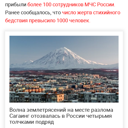
прибыли
более 100 сотрудников МЧС России.
Ранее сообщалось, что
число жертв стихийного
бедствия превысило 1000 человек.
Волна землетрясений на месте разлома
Сагаинг отозвалась в России четырьмя
толчками подряд