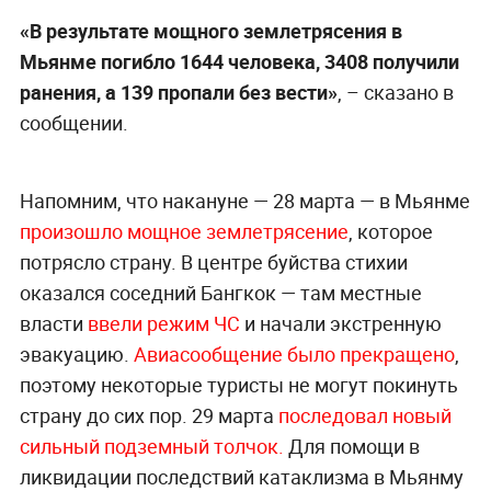
«В результате мощного землетрясения в
Мьянме погибло 1644 человека, 3408 получили
ранения, а 139 пропали без вести»
, – сказано в
сообщении.
Напомним, что накануне — 28 марта — в Мьянме
произошло мощное землетрясение
, которое
потрясло страну. В центре буйства стихии
оказался соседний Бангкок — там местные
власти
ввели режим ЧС
и начали экстренную
эвакуацию.
Авиасообщение было прекращено
,
поэтому некоторые туристы не могут покинуть
страну до сих пор. 29 марта
последовал новый
сильный подземный толчок.
Для помощи в
ликвидации последствий катаклизма в Мьянму