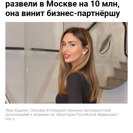
развели в Москве на 10 млн,
она винит бизнес-партнёршу
Лиза Ющенко. Обложка © Instagram (признан экстремистской
организацией и запрещён на территории Российской Федерации) /
liza_u