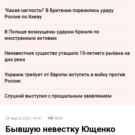
"Какая наглость!" В Британии поразились удару
России по Киеву
В Польше возмущены ударом Кремля по
иностранным активам
Неизвестное существо утащило 15-летнего рыбака на
дно реки
Украина требует от Европы вступить в войну против
России
Слуцкий выступил с прощальным заявлением
29 марта 2025, 14:41
4095
Бывшую невестку Ющенко