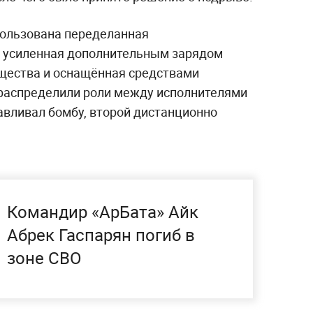
пользована переделанная
, усиленная дополнительным зарядом
щества и оснащённая средствами
распределили роли между исполнителями
авливал бомбу, второй дистанционно
Командир «АрБата» Айк
Абрек Гаспарян погиб в
зоне СВО