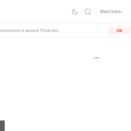
МОСКВА
 указанных в данной Политике.
ОК