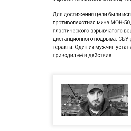
Для достижения цели были ис
противопехотная мина МОН-50
пластического взрывчатого ве
дистанционного подрыва. СБУ 
теракта. Один из мужчин устан
приводил её в действие.