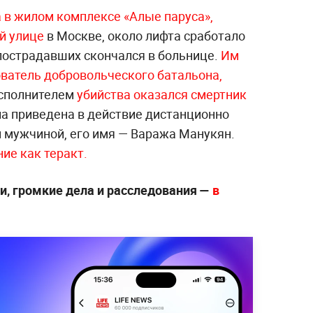
а в жилом комплексе «Алые паруса»,
й улице
в Москве, около лифта сработало
 пострадавших скончался в больнице.
Им
ователь добровольческого батальона,
сполнителем
убийства оказался
смертник
а приведена в действие дистанционно
 мужчиной, его имя — Ваража Манукян.
ие как теракт.
, громкие дела и расследования —
в