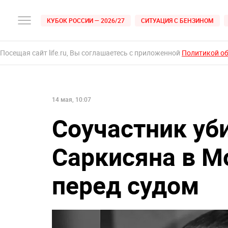
КУБОК РОССИИ — 2026/27
СИТУАЦИЯ С БЕНЗИНОМ
Посещая сайт life.ru, Вы соглашаетесь с приложенной
Политикой о
14 мая, 10:07
Соучастник уб
Саркисяна в М
перед судом