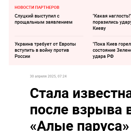
НОВОСТИ ПАРТНЕРОВ
Слуцкий выступил с
"Какая наглость!
прощальным заявлением
поразились удар
Киеву
Украина требует от Европы
"Пока Киев горел
вступить в войну против
состояние Зелен
России
удара РФ
30 апреля 2025, 07:24
Стала известн
после взрыва 
«Алые паруса»