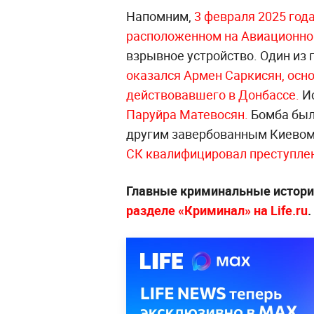
Напомним,
3 февраля 2025 год
расположенном на Авиационно
взрывное устройство. Один из
оказался Армен Саркисян, осн
действовавшего в Донбассе.
И
Паруйра Матевосян.
Бомба был
другим завербованным Киевом
СК квалифицировал преступлен
Главные криминальные истории
разделе «Криминал» на Life.ru
.