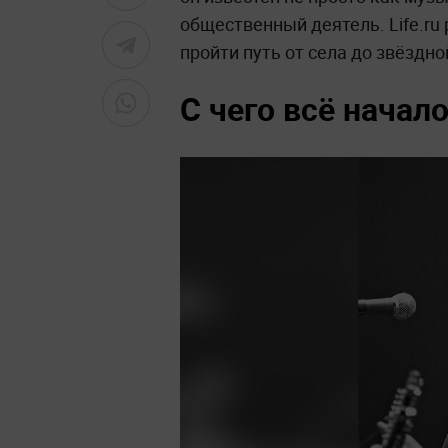
общественный деятель. Life.ru
пройти путь от села до звёздно
С чего всё начал