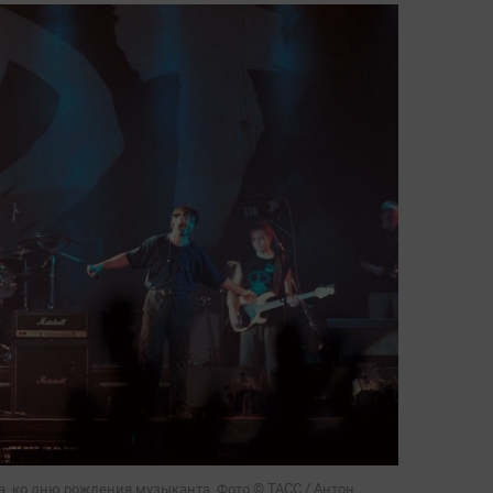
а, ко дню рождения музыканта. Фото © ТАСС / Антон