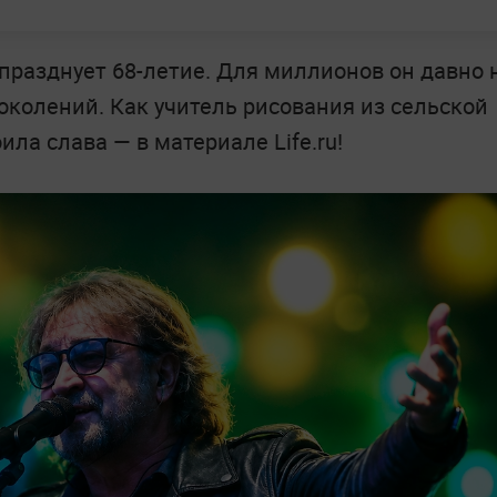
празднует 68-летие. Для миллионов он давно 
поколений. Как учитель рисования из сельской
ила слава — в материале Life.ru!