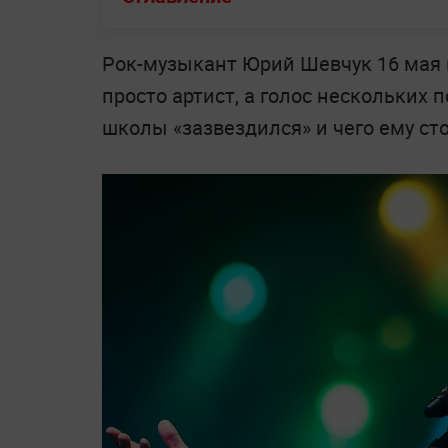
Рок-музыкант Юрий Шевчук 16 мая 
просто артист, а голос нескольких 
школы «зазвездился» и чего ему сто