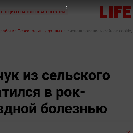
1
СПЕЦИАЛЬНАЯ ВОЕННАЯ ОПЕРАЦИЯ
бработки Персональных данных
и с использованием файлов cookie,
ук из сельского
тился в рок-
ёздной болезнью