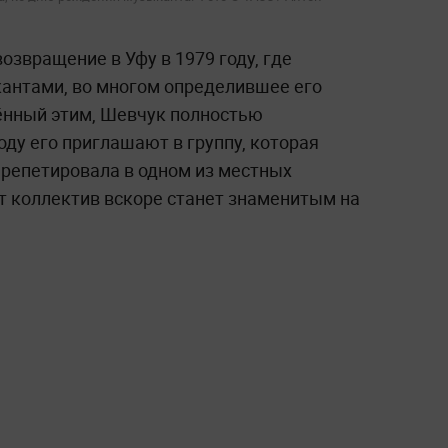
звращение в Уфу в 1979 году, где
антами, во многом определившее его
ённый этим, Шевчук полностью
оду его приглашают в группу, которая
 репетировала в одном из местных
т коллектив вскоре станет знаменитым на