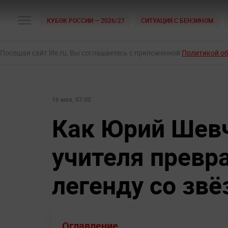
КУБОК РОССИИ — 2026/27
СИТУАЦИЯ С БЕНЗИНОМ
Посещая сайт life.ru, Вы соглашаетесь с приложенной
Политикой о
16 мая, 07:00
Как Юрий Шевч
учителя превра
легенду со зв
Оглавление