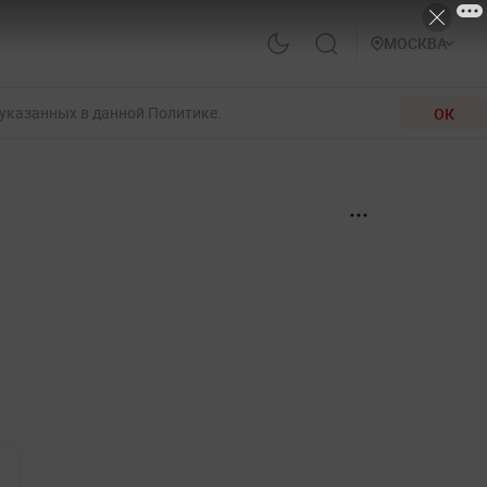
МОСКВА
 указанных в данной Политике.
ОК