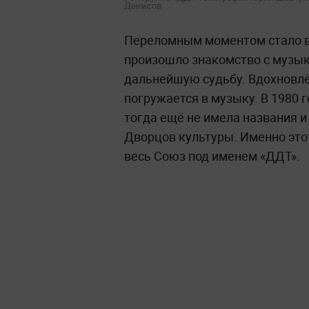
Денисов
Переломным моментом стало во
произошло знакомство с музык
дальнейшую судьбу. Вдохновл
погружается в музыку. В 1980 г
тогда ещё не имела названия и
Дворцов культуры. Именно это
весь Союз под именем «ДДТ».