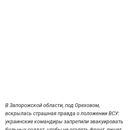
В Запорожской области, под Ореховом,
вскрылась страшная правда о положении ВСУ:
украинские командиры запретили эвакуировать
больных солдат, чтобы не оголять фронт, пишет