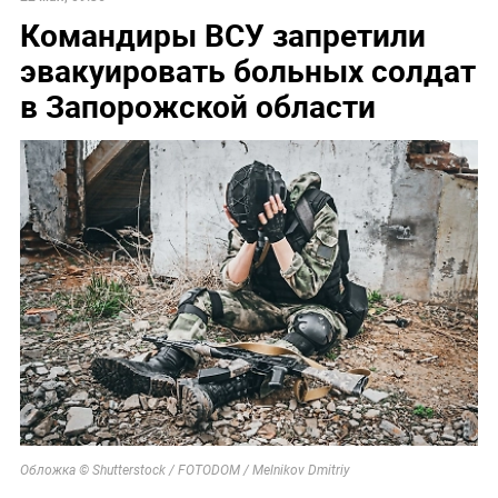
Командиры ВСУ запретили
эвакуировать больных солдат
в Запорожской области
Обложка © Shutterstock / FOTODOM / Melnikov Dmitriy