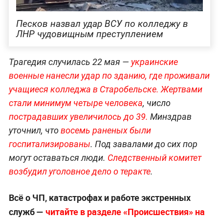
Песков назвал удар ВСУ по колледжу в
ЛНР чудовищным преступлением
Трагедия случилась 22 мая —
украинские
военные нанесли удар по зданию, где проживали
учащиеся кол
леджа в Старобельске.
Жертвами
стали минимум четыре человека
, число
пострадавших увеличилось до 39.
Минздрав
уточнил, что
восемь раненых были
госпитализированы
. Под завалами до сих пор
могут оставаться люди.
Следственный комитет
возбудил уголовное дело о теракте
.
Всё о ЧП, катастрофах и работе экстренных
служб —
читайте в разделе «Происшествия» на