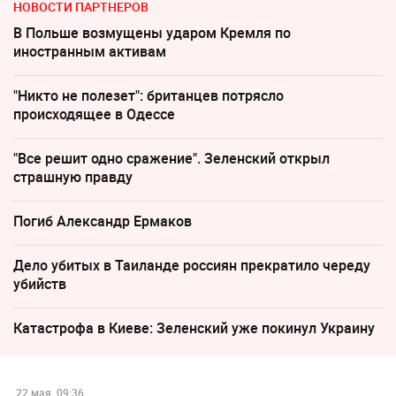
НОВОСТИ ПАРТНЕРОВ
В Польше возмущены ударом Кремля по
иностранным активам
"Никто не полезет": британцев потрясло
происходящее в Одессе
"Все решит одно сражение". Зеленский открыл
страшную правду
Погиб Александр Ермаков
Дело убитых в Таиланде россиян прекратило череду
убийств
Катастрофа в Киеве: Зеленский уже покинул Украину
22 мая, 09:36