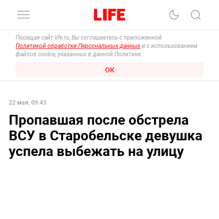
Посещая сайт life.ru, Вы соглашаетесь с приложенной
Политикой обработки Персональных данных
и с использованием
файлов cookie, указанных в данной Политике.
ОК
22 мая, 09:43
Пропавшая после обстрела
ВСУ в Старобельске девушка
успела выбежать на улицу