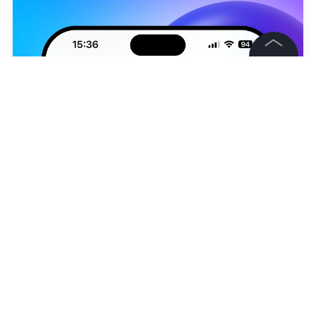
©
2026
News Media Holding.
Все права защищены
Информация
Контакты
Редакция
Правовая информация
Николь Вербер
Политика обработки персональных данных
Партнерам
RSS