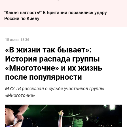
"Какая наглость!" В Британии поразились удару
России по Киеву
15 июня, 18:36
«В жизни так бывает»:
История распада группы
«Многоточие» и их жизнь
после популярности
МУЗ-ТВ рассказал о судьбе участников группы
«Многоточие»