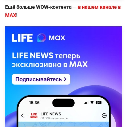
Ещё больше WOW-контента —
в нашем канале в
МАХ
!