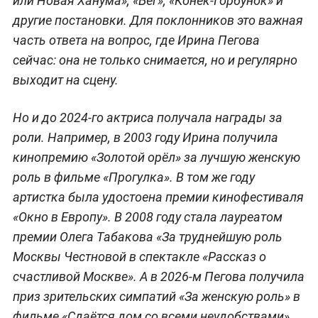
или Новая Ханума», «Бег», «Конёк-Горбунок» и
другие постановки. Для поклонников это важная
часть ответа на вопрос, где Ирина Пегова
сейчас: она не только снимается, но и регулярно
выходит на сцену.
Но и до 2024-го актриса получала награды за
роли. Например, в 2003 году Ирина получила
кинопремию «Золотой орёл» за лучшую женскую
роль в фильме «Прогулка». В том же году
артистка была удостоена премии кинофестиваля
«Окно в Европу». В 2008 году стала лауреатом
премии Олега Табакова «За труднейшую роль
Москвы Честновой в спектакле «Рассказ о
счастливой Москве». А в 2026-м Пегова получила
приз зрительских симпатий «За женскую роль» в
фильме «Сдаётся дом со всеми неудобствами».