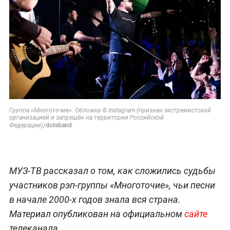
Группа «Многоточие». Обложка © Instagram (признан экстремистской
организацией и запрещён на территории Российской
dotsband
Федерации)/
МУЗ-ТВ рассказал о том, как сложились судьбы
участников рэп-группы «Многоточие», чьи песни
в начале 2000-х годов знала вся страна.
Материал опубликован на официальном
сайте
телеканала.