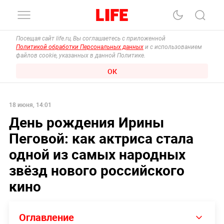
Посещая сайт life.ru, Вы соглашаетесь с приложенной
Политикой обработки Персональных данных
и с использованием
файлов cookie, указанных в данной Политике.
ОК
18 июня, 14:01
День рождения Ирины
Пеговой: как актриса стала
одной из самых народных
звёзд нового российского
кино
Оглавление