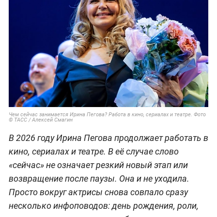
Чем сейчас занимается Ирина Пегова? Работа в кино, сериалах и театре. Фото
© ТАСС / Алексей Смагин
В 2026 году Ирина Пегова продолжает работать в
кино, сериалах и театре. В её случае слово
«сейчас» не означает резкий новый этап или
возвращение после паузы. Она и не уходила.
Просто вокруг актрисы снова совпало сразу
несколько инфоповодов: день рождения, роли,