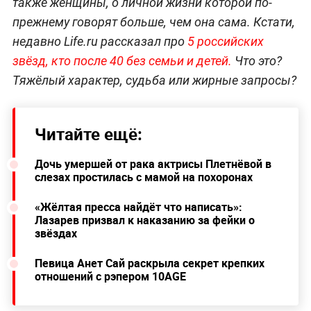
также женщины, о личной жизни которой по-
прежнему говорят больше, чем она сама. Кстати,
недавно Life.ru рассказал про
5 российских
звёзд, кто после 40 без семьи и детей.
Что это?
Тяжёлый характер, судьба или жирные запросы?
Читайте ещё:
Дочь умершей от рака актрисы Плетнёвой в
слезах простилась с мамой на похоронах
«Жёлтая пресса найдёт что написать»:
Лазарев призвал к наказанию за фейки о
звёздах
Певица Анет Сай раскрыла секрет крепких
отношений с рэпером 10AGE