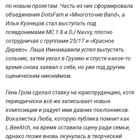
по новым проектам. Часть из них сформировала
объединения DotsFam и «Многоточие Band», а
Илья Кузнецов стал выступать под
псевдонимами MC 1.8 и DJ Navvy, плотно
сотрудничая с группами 25/17 и «Красное
Дерево». Лаша Имнаишвили успел выпустить
сольник, затем уехал в Грузию и спустя какое-то
время снова заявил о себе, но уже под другим
сценическим никнеймом.
Гена Гром сделал ставку на юриспруденцию, хотя
периодически всё же записывает новые
композиции и радует ими давних поклонников.
Вокалистка Люба, которую публика помнит как
L.BeeAtch, на время оставила сцену ради семьи,
однако позже вновь окунулась в творческий