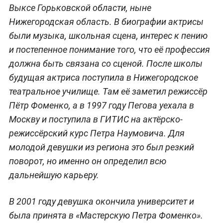
Выксе Горьковской области, ныне
Нижегородская область. В биографии актрисы
были музыка, школьная сцена, интерес к пению
и постепенное понимание того, что её профессия
должна быть связана со сценой. После школы
будущая актриса поступила в Нижегородское
театральное училище. Там её заметил режиссёр
Пётр Фоменко, а в 1997 году Пегова уехала в
Москву и поступила в ГИТИС на актёрско-
режиссёрский курс Петра Наумовича. Для
молодой девушки из региона это был резкий
поворот, но именно он определил всю
дальнейшую карьеру.
В 2001 году девушка окончила университет и
была принята в «Мастерскую Петра Фоменко».