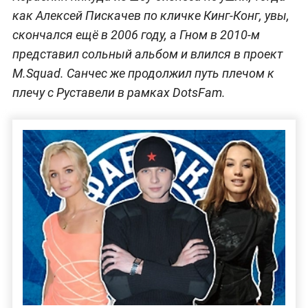
как Алексей Пискачев по кличке Кинг-Конг, увы,
скончался ещё в 2006 году, а Гном в 2010-м
представил сольный альбом и влился в проект
M.Squad. Санчес же продолжил путь плечом к
плечу с Руставели в рамках DotsFam.