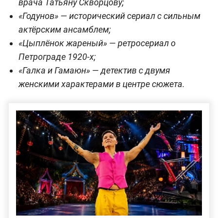
врача Татьяну Скворцову;
«Годунов» — исторический сериал с сильным
актёрским ансамблем;
«Цыплёнок жареный» — ретросериал о
Петрограде 1920-х;
«Галка и Гамаюн» — детектив с двумя
женскими характерами в центре сюжета.