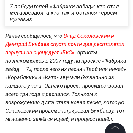
7 победителей «Фабрики звёзд»: кто стал
мегазвездой, а кто так и остался героем
нулевых
Ранее сообщалось, что
Влад Соколовский и
Дмитрий Бикбаев спустя почти два десятилетия
вернули на сцену дуэт «БиС»
. Артисты
познакомились в 2007 году на проекте «Фабрика
звёзд — 7», после чего их песни «Твой или ничей»,
«Кораблики» и «Катя» звучали буквально из
каждого утюга. Однако проект просуществовал
всего три года и распался. Толчком к
возрождению дуэта стала новая песня, которую
Соколовский продемонстрировал Бикбаеву. Тот
мгновенно зажёгся идеей, и процесс пошёл.