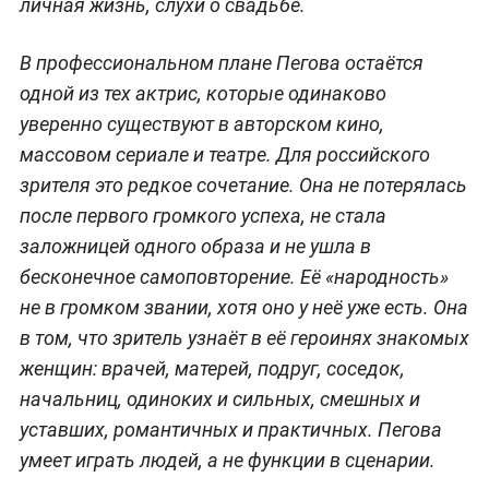
личная жизнь, слухи о свадьбе.
В профессиональном плане Пегова остаётся
одной из тех актрис, которые одинаково
уверенно существуют в авторском кино,
массовом сериале и театре. Для российского
зрителя это редкое сочетание. Она не потерялась
после первого громкого успеха, не стала
заложницей одного образа и не ушла в
бесконечное самоповторение. Её «народность»
не в громком звании, хотя оно у неё уже есть. Она
в том, что зритель узнаёт в её героинях знакомых
женщин: врачей, матерей, подруг, соседок,
начальниц, одиноких и сильных, смешных и
уставших, романтичных и практичных. Пегова
умеет играть людей, а не функции в сценарии.