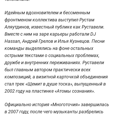
Идейным вдохновителем и бессменным
фронтменом коллектива выступил Рустам
Аляутдинов, известный публике как Руставели.
Вместе с ним на заре карьеры работали DJ
Hassan, Андрей Грелов и Илья Кузнецов. Песни
команды выделялись на фоне остальных
острыми текстами о социальных проблемах,
дружбе и внутренних переживаниях. Руставели
был главным автором практически всех
композиций, а визитной карточкой объединения
стал трек «Щемит в душе тоска», выпущенный в
2002 году на пластинке «Атомы сознания».
Официально история «Многоточия» завершилась
в 2007 году, после чего музыканты разбрелись