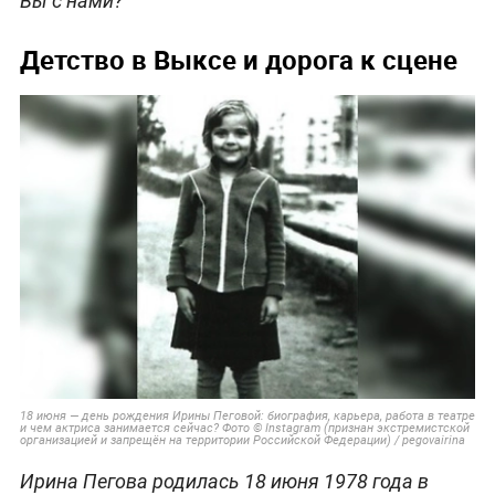
Вы с нами?
Детство в Выксе и дорога к сцене
18 июня — день рождения Ирины Пеговой: биография, карьера, работа в театре
и чем актриса занимается сейчас? Фото © Instagram (признан экстремистской
организацией и запрещён на территории Российской Федерации) / pegovairina
Ирина Пегова родилась 18 июня 1978 года в