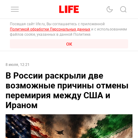
Посещая сайт life.ru, Вы соглашаетесь с приложенной
Политикой обработки Персональных данных
и с использованием
файлов cookie, указанных в данной Политике.
ОК
8 июля, 12:21
В России раскрыли две
возможные причины отмены
перемирия между США и
Ираном