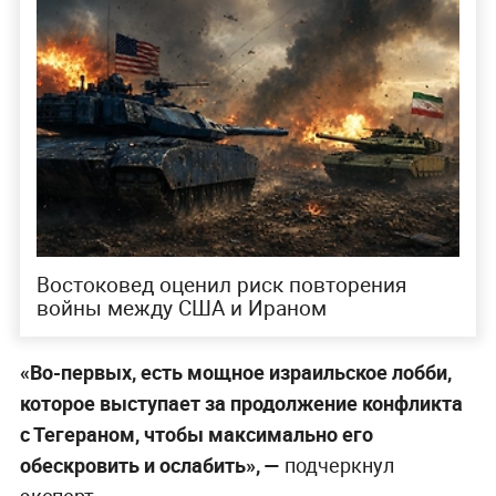
Востоковед оценил риск повторения
войны между США и Ираном
«Во-первых, есть мощное израильское лобби,
которое выступает за продолжение конфликта
с Тегераном, чтобы максимально его
обескровить и ослабить», —
подчеркнул
эксперт.