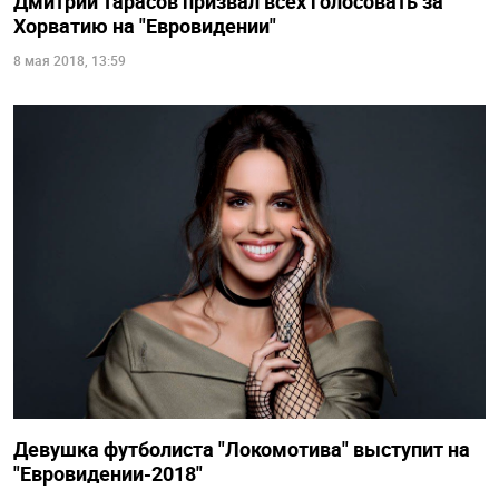
Дмитрий Тарасов призвал всех голосовать за
Хорватию на "Евровидении"
8 мая 2018, 13:59
Девушка футболиста "Локомотива" выступит на
"Евровидении-2018"