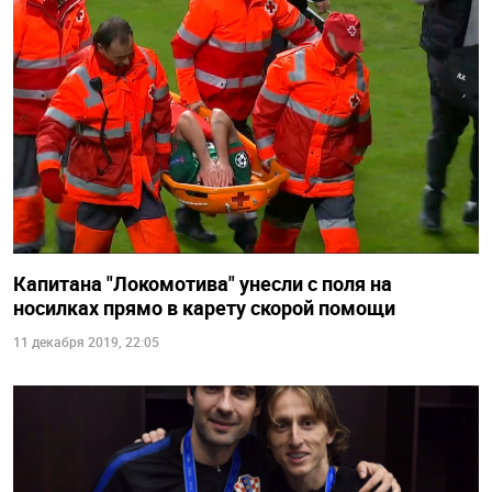
Капитана "Локомотива" унесли с поля на
носилках прямо в карету скорой помощи
11 декабря 2019, 22:05