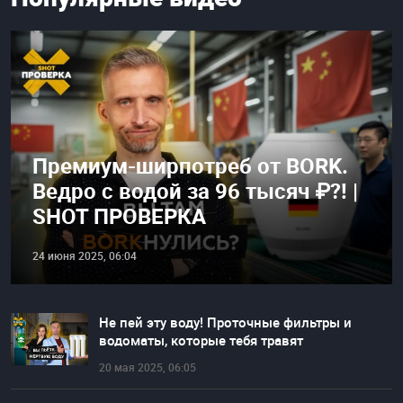
Премиум-ширпотреб от BORK.
Ведро с водой за 96 тысяч ₽?! |
SHOT ПРОВЕРКА
24 июня 2025, 06:04
Не пей эту воду! Проточные фильтры и
водоматы, которые тебя травят
20 мая 2025, 06:05