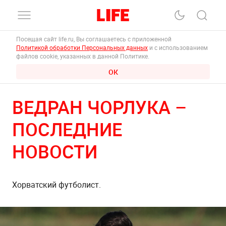
Посещая сайт life.ru, Вы соглашаетесь с приложенной
Политикой обработки Персональных данных
и с использованием
файлов cookie, указанных в данной Политике.
ОК
ВЕДРАН ЧОРЛУКА –
ПОСЛЕДНИЕ
НОВОСТИ