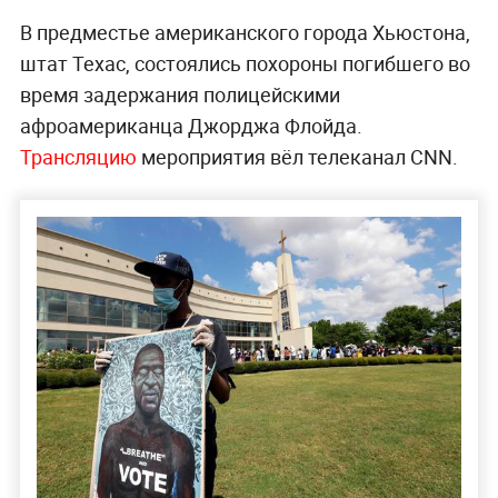
В предместье американского города Хьюстона,
штат Техас, состоялись похороны погибшего во
время задержания полицейскими
афроамериканца Джорджа Флойда.
Трансляцию
мероприятия вёл телеканал CNN.