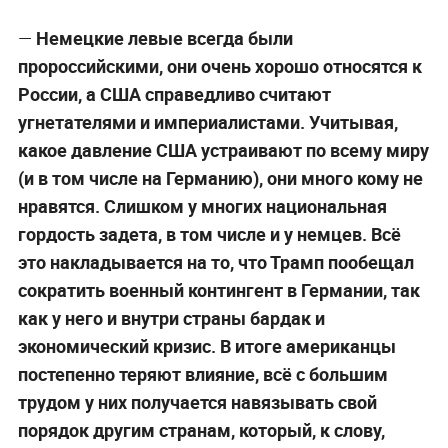
—
Немецкие левые всегда были
пророссийскими, они очень хорошо относятся к
России, а США справедливо считают
угнетателями и империалистами. Учитывая,
какое давление США устраивают по всему миру
(и в том числе на Германию), они много кому не
нравятся. Слишком у многих национальная
гордость задета, в том числе и у немцев. Всё
это накладывается на то, что Трамп пообещал
сократить военный контингент в Германии, так
как у него и внутри страны бардак и
экономический кризис. В итоге американцы
постепенно теряют влияние, всё с большим
трудом у них получается навязывать свой
порядок другим странам, который, к слову,