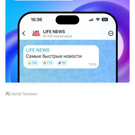
Сергей Тюленин