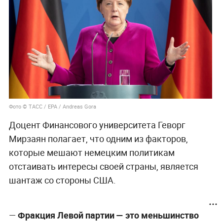
Фото © ТАСС / ЕРА / Andreas Gora
Доцент Финансового университета Геворг
Мирзаян полагает, что одним из факторов,
которые мешают немецким политикам
отстаивать интересы своей страны, является
шантаж со стороны США.
—
Фракция Левой партии —
это меньшинство