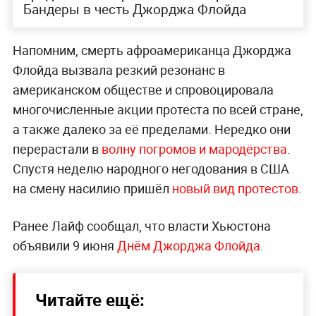
Бандеры в честь Джорджа Флойда
Напомним, смерть афроамериканца Джорджа
Флойда вызвала резкий резонанс в
американском обществе и спровоцировала
многочисленные акции протеста по всей стране,
а также далеко за её пределами. Нередко они
перерастали в
волну погромов и мародёрства
.
Спустя неделю народного негодования в США
на смену насилию пришёл
новый вид протестов
.
Ранее Лайф сообщал, что власти Хьюстона
объявили 9 июня
Днём Джорджа Флойда
.
Читайте ещё: