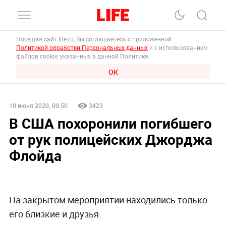
Посещая сайт life.ru, Вы соглашаетесь с приложенной
Политикой обработки Персональных данных
и с использованием
файлов cookie, указанных в данной Политике.
ОК
10 июня 2020, 00:50
3423
В США похоронили погибшего
от рук полицейских Джорджа
Флойда
На закрытом мероприятии находились только
его близкие и друзья.