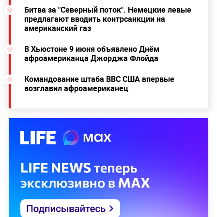
Битва за "Северный поток". Немецкие левые
предлагают вводить контрсанкции на
американский газ
В Хьюстоне 9 июня объявлено Днём
афроамериканца Джорджа Флойда
Командование штаба ВВС США впервые
возглавил афроамериканец