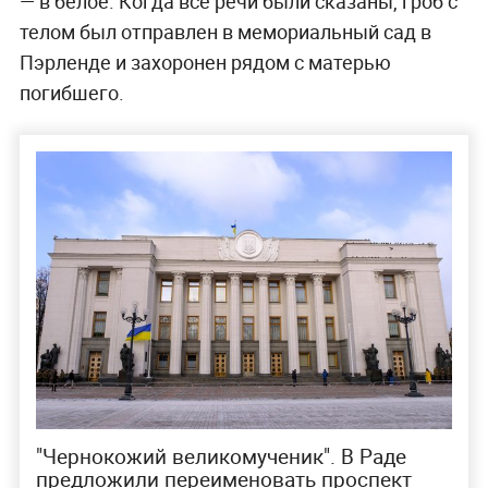
— в белое. Когда все речи были сказаны, гроб с
телом был отправлен в мемориальный сад в
Пэрленде и захоронен рядом с матерью
погибшего.
"Чернокожий великомученик". В Раде
предложили переименовать проспект