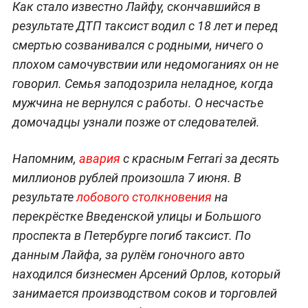
Как стало известно Лайфу, скончавшийся в
результате ДТП таксист водил с 18 лет и перед
смертью созванивался с родными, ничего о
плохом самочувствии или недомоганиях он не
говорил. Семья заподозрила неладное, когда
мужчина не вернулся с работы. О несчастье
домочадцы узнали позже от следователей.
Напомним,
авария
с красным Ferrari за десять
миллионов рублей произошла 7 июня. В
результате
лобового столкновения
на
перекрёстке Введенской улицы и Большого
проспекта в Петербурге погиб таксист. По
данным Лайфа, за рулём гоночного авто
находился бизнесмен Арсений Орлов, который
занимается производством соков и торговлей