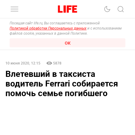
Посещая сайт life.ru, Вы соглашаетесь с приложенной
Политикой обработки Персональных данных
и с использованием
файлов cookie, указанных в данной Политике.
ОК
10 июня 2020, 12:15
5878
Влетевший в таксиста
водитель Ferrari собирается
помочь семье погибшего