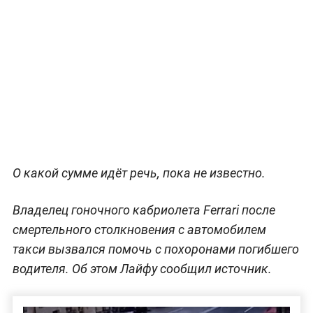
О какой сумме идёт речь, пока не известно.
Владелец гоночного кабриолета Ferrari после
смертельного столкновения с автомобилем
такси вызвался помочь с похоронами погибшего
водителя. Об этом Лайфу сообщил источник.