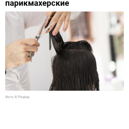
парикмахерские
Фото © Pixabay