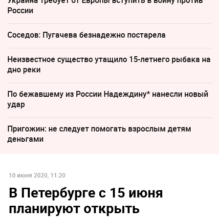
Украина требует от Европы вступить в войну против
России
Соседов: Пугачева безнадежно постарела
Неизвестное существо утащило 15-летнего рыбака на
дно реки
По бежавшему из России Надеждину* нанесли новый
удар
Пригожин: не следует помогать взрослым детям
деньгами
10 июня 2020, 11:20
В Петербурге с 15 июня
планируют открыть