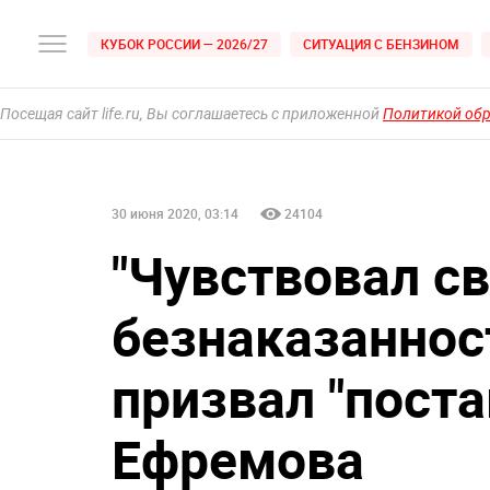
КУБОК РОССИИ — 2026/27
СИТУАЦИЯ С БЕНЗИНОМ
Посещая сайт life.ru, Вы соглашаетесь с приложенной
Политикой об
30 июня 2020, 03:14
24104
"Чувствовал с
безнаказаннос
призвал "поста
Ефремова