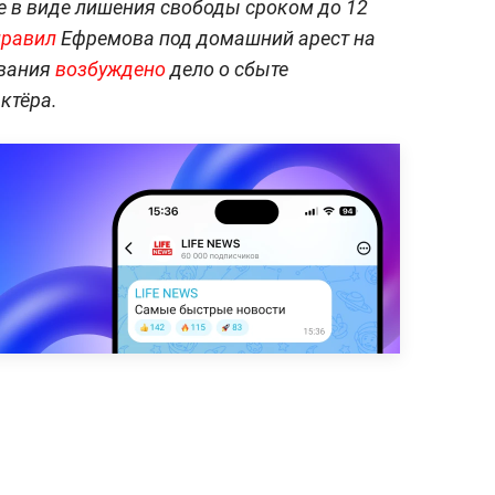
 в виде лишения свободы сроком до 12
правил
Ефремова под домашний арест на
ования
возбуждено
дело о сбыте
ктёра.