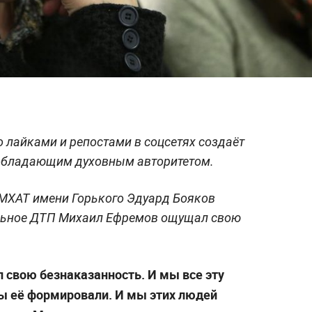
о лайками и репостами в соцсетях создаёт
 обладающим духовным авторитетом.
МХАТ имени Горького Эдуард Бояков
ельное ДТП Михаил Ефремов ощущал свою
 свою безнаказанность. И мы все эту
ы её формировали. И мы этих людей