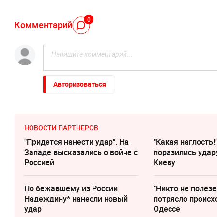
0
Комментарий
Авторизоваться
НОВОСТИ ПАРТНЕРОВ
"Придется нанести удар". На
"Какая наглость!
Западе высказались о войне с
поразились удар
Россией
Киеву
По бежавшему из России
"Никто не полезе
Надеждину* нанесли новый
потрясло происх
удар
Одессе