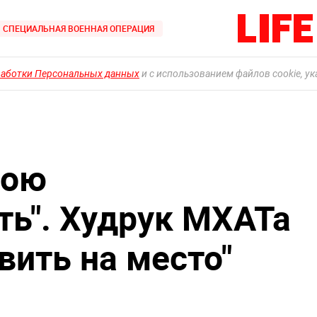
СПЕЦИАЛЬНАЯ ВОЕННАЯ ОПЕРАЦИЯ
работки Персональных данных
и с использованием файлов cookie, у
вою
ть". Худрук МХАТа
вить на место"