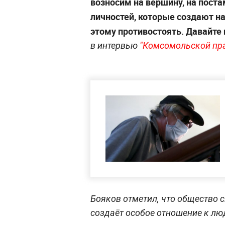
возносим на вершину, на пост
личностей, которые создают н
этому противостоять. Давайте 
в интервью
"Комсомольской пр
Бояков отметил, что общество 
создаёт особое отношение к л