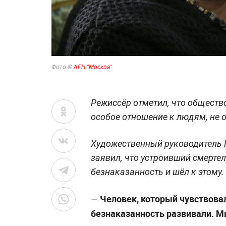
Фото ©
АГН "Москва"
Режиссёр отметил, что обществ
особое отношение к людям, не
Художественный руководитель 
заявил, что устроивший смерт
безнаказанность и шёл к этому.
Человек, который чувствовал
—
безнаказанность развивали. М