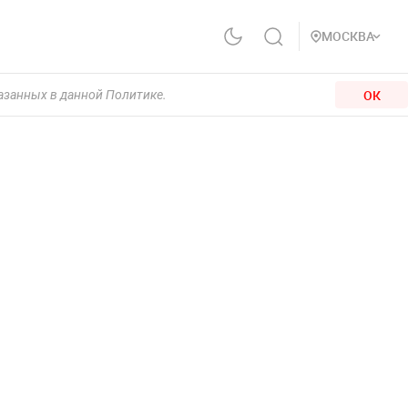
МОСКВА
ОК
казанных в данной Политике.