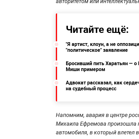
авторитетом или интеллектуаль
Читайте ещё:
"Я артист, клоун, а не оппози
"политическое" заявление
Бросивший пить Харатьян — о Е
Миши примером
Адвокат рассказал, как серд
на судебный процесс
Напомним, авария в центре рос
Михаила Ефремова произошла п
автомобиля, в который влетел 