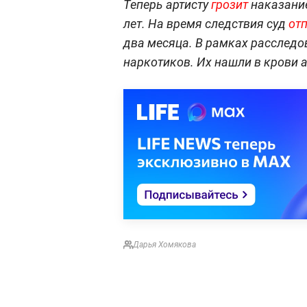
Теперь артисту
грозит
наказание
лет. На время следствия суд
от
два месяца. В рамках расслед
наркотиков. Их нашли в крови а
Дарья Хомякова