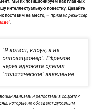
амент. Мы их позиционируем как главных
ашу интеллектуальную повестку. Давайте
их поставим на место,
—
призвал режиссёр
авде"
.
"Я артист, клоун, а не
оппозиционер". Ефремов
через адвоката сделал
"политическое" заявление
своими лайками и репостами в соцсетях
юдям, которые не обладают духовным