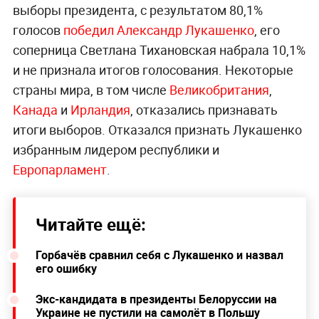
выборы президента, с результатом 80,1%
голосов
победил Александр Лукашенко
, его
соперница Светлана Тихановская набрала 10,1%
и не признала итогов голосования. Некоторые
страны мира, в том числе
Великобритания
,
Канада
и
Ирландия
, отказались признавать
итоги выборов. Отказался признать Лукашенко
избранным лидером республики и
Европарламент
.
Читайте ещё:
Горбачёв сравнил себя с Лукашенко и назвал
его ошибку
Экс-кандидата в президенты Белоруссии на
Украине не пустили на самолёт в Польшу