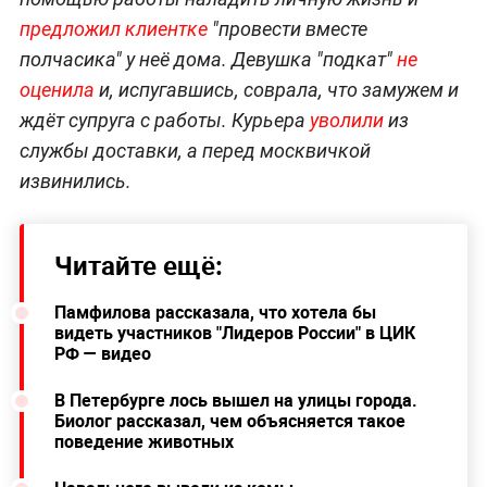
предложил клиентке
"провести вместе
полчасика" у неё дома. Девушка "подкат"
не
оценила
и, испугавшись, соврала, что замужем и
ждёт супруга с работы. Курьера
уволили
из
службы доставки, а перед москвичкой
извинились.
Читайте ещё:
Памфилова рассказала, что хотела бы
видеть участников "Лидеров России" в ЦИК
РФ — видео
В Петербурге лось вышел на улицы города.
Биолог рассказал, чем объясняется такое
поведение животных