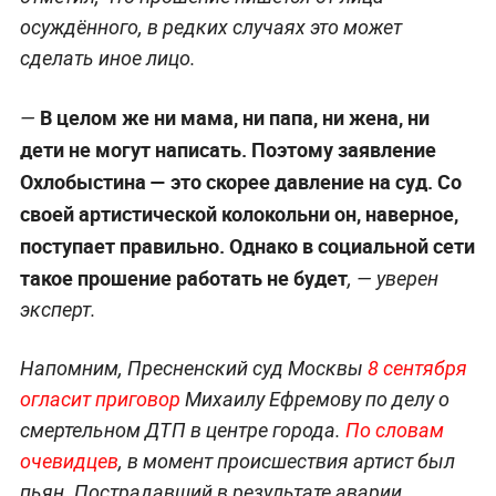
осуждённого, в редких случаях это может
сделать иное лицо.
В целом же ни мама, ни папа, ни жена, ни
—
дети не могут написать. Поэтому заявление
Охлобыстина — это скорее давление на суд. Со
своей артистической колокольни он, наверное,
поступает правильно. Однако в социальной сети
такое прошение работать не будет
, — уверен
эксперт.
Напомним, Пресненский суд Москвы
8 сентября
огласит приговор
Михаилу Ефремову по делу о
смертельном ДТП в центре города.
По словам
очевидцев
, в момент происшествия артист был
пьян. Пострадавший в результате аварии