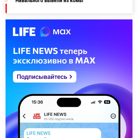
Навального вывели из комы