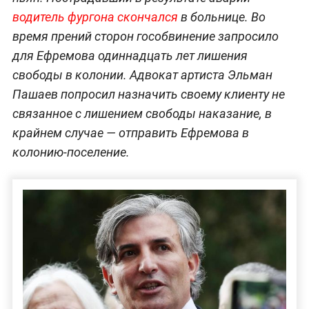
водитель фургона скончался
в больнице. Во
время прений сторон гособвинение запросило
для Ефремова одиннадцать лет лишения
свободы в колонии. Адвокат артиста Эльман
Пашаев попросил назначить своему клиенту не
связанное с лишением свободы наказание, в
крайнем случае — отправить Ефремова в
колонию-поселение.