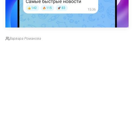
Варвара Романова