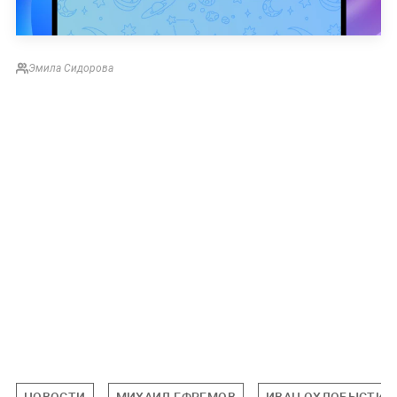
Эмила Сидорова
НОВОСТИ
МИХАИЛ ЕФРЕМОВ
ИВАН ОХЛОБЫСТИН