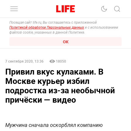
Посещая сайт life.ru, Вы соглашаетесь с приложенной
Политикой обработки Персональных данных
и с использованием
файлов cookie, указанных в данной Политике.
ОК
7 сентября 2020, 13:36
18050
Привил вкус кулаками. В
Москве курьер избил
подростка из-за необычной
причёски — видео
Мужчина сначала оскорблял компанию