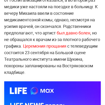
от госпитализации отказался, а во второй раз
медики уже настояли на поездке в больницу. К
вечеру Михаила ввели в состояние
медикаментозной комы, однако, несмотря на
усилия врачей, он скончался. Родственники
предполагают, что артист
был давно болен
, но
не обращался к врачам из-за плотного рабочего
графика.
Церемония прощания
с телеведущим
состоится 23 сентября на Большой сцене
Театрального института имени Щукина,
похороны запланированы на Востряковском
кладбище.