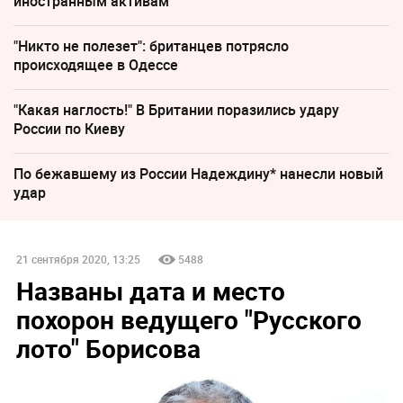
иностранным активам
"Никто не полезет": британцев потрясло
происходящее в Одессе
"Какая наглость!" В Британии поразились удару
России по Киеву
По бежавшему из России Надеждину* нанесли новый
удар
21 сентября 2020, 13:25
5488
Названы дата и место
похорон ведущего "Русского
лото" Борисова