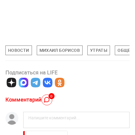
НОВОСТИ
МИХАИЛ БОРИСОВ
УТРАТЫ
ОБЩЕС
Подписаться на LIFE
0
Комментарий