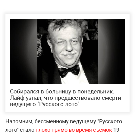
Собирался в больницу в понедельник.
Лайф узнал, что предшествовало смерти
ведущего "Русского лото"
Напомним, бессменному ведущему "Русского
лото" стало
плохо прямо во время съёмок
19