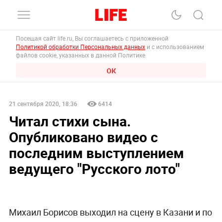
Посещая сайт life.ru, Вы соглашаетесь с приложенной
Политикой обработки Персональных данных
и с использованием
файлов cookie, указанных в данной Политике.
ОК
21 сентября 2020, 18:36
6414
Читал стихи сына.
Опубликовано видео с
последним выступлением
ведущего "Русского лото"
Михаил Борисов выходил на сцену в Казани и по