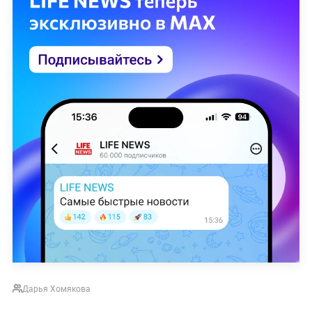
Дарья Хомякова