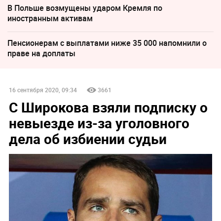
В Польше возмущены ударом Кремля по
иностранным активам
Пенсионерам с выплатами ниже 35 000 напомнили о
праве на доплаты
16 сентября 2020, 09:34
3661
С Широкова взяли подписку о
невыезде из-за уголовного
дела об избиении судьи