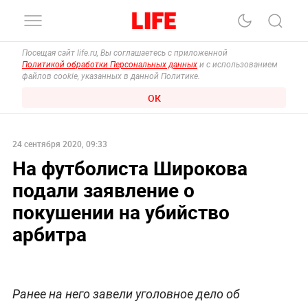
Посещая сайт life.ru, Вы соглашаетесь с приложенной
Политикой обработки Персональных данных
и с использованием
файлов cookie, указанных в данной Политике.
ОК
24 сентября 2020, 09:33
На футболиста Широкова
подали заявление о
покушении на убийство
арбитра
Ранее на него завели уголовное дело об