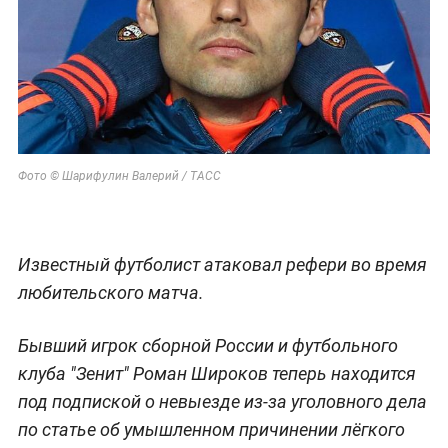
Фото © Шарифулин Валерий / ТАСС
Известный футболист атаковал рефери во время
любительского матча.
Бывший игрок сборной России и футбольного
клуба "Зенит" Роман Широков теперь находится
под подпиской о невыезде из-за уголовного дела
по статье об умышленном причинении лёгкого