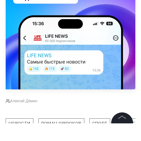
Алексей Дёмин
НОВОСТИ
РОМАН ШИРОКОВ
СПОРТ
ОБЩЕСТВ
©
2026
News Media Holding.
Все права защищены