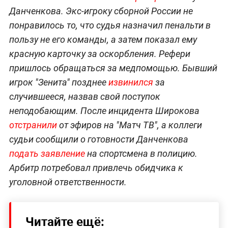
Данченкова. Экс-игроку сборной России не
понравилось то, что судья назначил пенальти в
пользу не его команды, а затем показал ему
красную карточку за оскорбления. Рефери
пришлось обращаться за медпомощью. Бывший
игрок "Зенита" позднее
извинился
за
случившееся, назвав свой поступок
неподобающим. После инцидента Широкова
отстранили
от эфиров на "Матч ТВ", а коллеги
судьи сообщили о готовности Данченкова
подать заявление
на спортсмена в полицию.
Арбитр потребовал привлечь обидчика к
уголовной ответственности.
Читайте ещё: