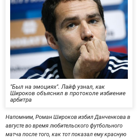
"Был на эмоциях". Лайф узнал, как
Широков объяснил в протоколе избиение
арбитра
Напомним, Роман Широков избил Данченкова в
августе во время любительского футбольного
матча после того, как тот показал ему красную