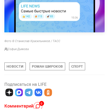
Фото © Станислав Красильников / ТАСС
Софья Дьякова
НОВОСТИ
РОМАН ШИРОКОВ
СПОРТ
Подписаться на LIFE
0
Комментарий