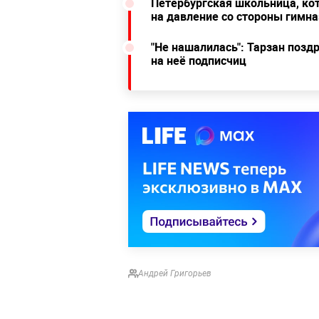
Петербургская школьница, ко
на давление со стороны гимна
"Не нашалилась": Тарзан позд
на неё подписчиц
Андрей Григорьев