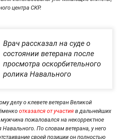
ого центра СКР.
Врач рассказал на суде о
состоянии ветерана после
просмотра оскорбительного
ролика Навального
ому делу о клевете ветеран Великой
тёменко
отказался от участия
в дальнейших
 мужчина пожаловался на некорректное
 Навального. По словам ветерана, у него
отстаивание своей позиции он полностью