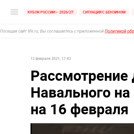
КУБОК РОССИИ — 2026/27
СИТУАЦИЯ С БЕНЗИНОМ
Посещая сайт life.ru, Вы соглашаетесь с приложенной
Политикой об
12 февраля 2021, 17:43
Рассмотрение 
Навального на
на 16 февраля