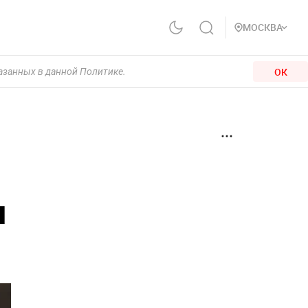
МОСКВА
ОК
казанных в данной Политике.
и