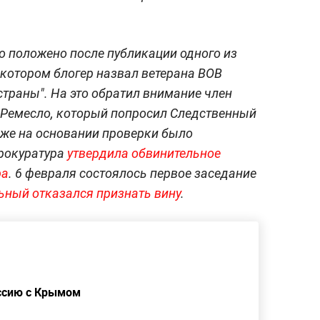
 положено после публикации одного из
 котором блогер назвал ветерана ВОВ
траны". На это обратил внимание член
Ремесло, который попросил Следственный
зже на основании проверки было
прокуратура
утвердила обвинительное
ра
. 6 февраля состоялось первое заседание
ьный отказался признать вину
.
ссию с Крымом