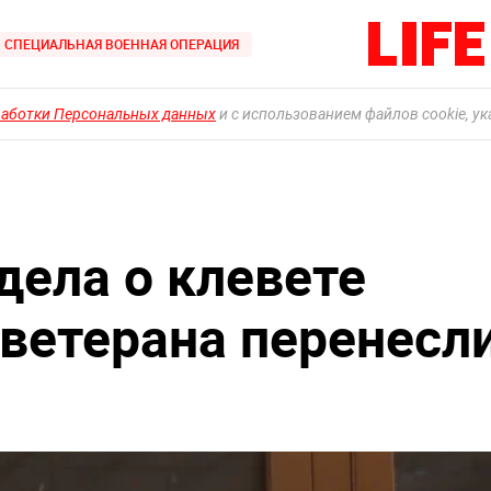
СПЕЦИАЛЬНАЯ ВОЕННАЯ ОПЕРАЦИЯ
работки Персональных данных
и с использованием файлов cookie, у
дела о клевете
 ветерана перенесл