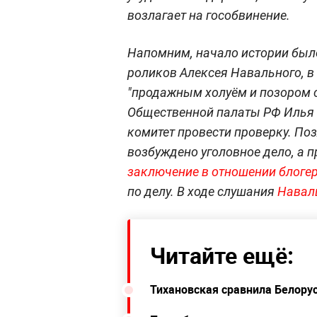
возлагает на гособвинение.
Напомним, начало истории было
роликов Алексея Навального, в
"продажным холуём и позором с
Общественной палаты РФ Илья 
комитет провести проверку. По
возбуждено уголовное дело, а 
заключение в отношении блоге
по делу. В ходе слушания
Навал
Читайте ещё:
Тихановская сравнила Белору