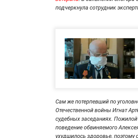
подчеркнула сотрудник экспертн
Сам же потерпевший по уголовн
Отечественной войны Игнат Ар
судебных заседаниях. Пожилой
поведение обвиняемого Алексея
ухудшилось здоровье, поэтому 