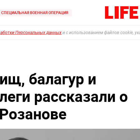
СПЕЦИАЛЬНАЯ ВОЕННАЯ ОПЕРАЦИЯ
работки Персональных данных
и с использованием файлов cookie, у
ищ, балагур и
леги рассказали о
 Розанове