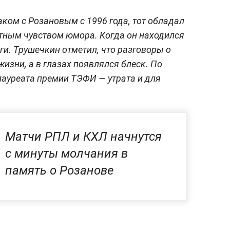
аком с Розановым с 1996 года, тот обладал
тным чувством юмора. Когда он находился
ги. Трушечкин отметил, что разговоры о
изни, а в глазах появлялся блеск. По
ауреата премии ТЭФИ — утрата и для
Матчи РПЛ и КХЛ начнутся
с минуты молчания в
память о Розанове