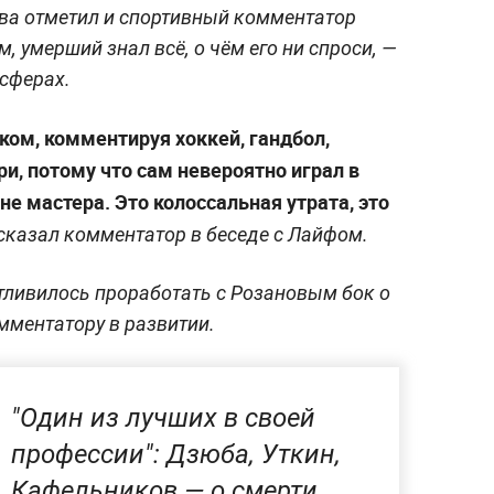
ва отметил и спортивный комментатор
, умерший знал всё, о чём его ни спроси, —
 сферах.
ком, комментируя хоккей, гандбол,
ри, потому что сам невероятно играл в
не мастера. Это колоссальная утрата, это
сказал комментатор в беседе с Лайфом.
стливилось проработать с Розановым бок о
омментатору в развитии.
"Один из лучших в своей
профессии": Дзюба, Уткин,
Кафельников — о смерти