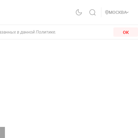
МОСКВА
ОК
казанных в данной Политике.