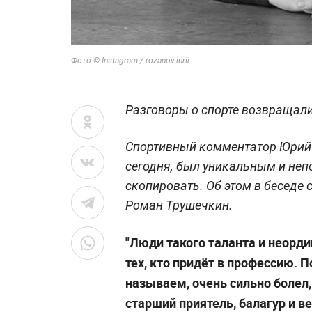
Фото © Instagram / rozanov.iurii
Разговоры о спорте возвращали 
Спортивный комментатор Юрий Р
сегодня, был уникальным и не
скопировать. Об этом в беседе
Роман Трушечкин.
"Люди такого таланта и неорд
тех, кто придёт в профессию. 
называем, очень сильно болел,
старший приятель, балагур и в