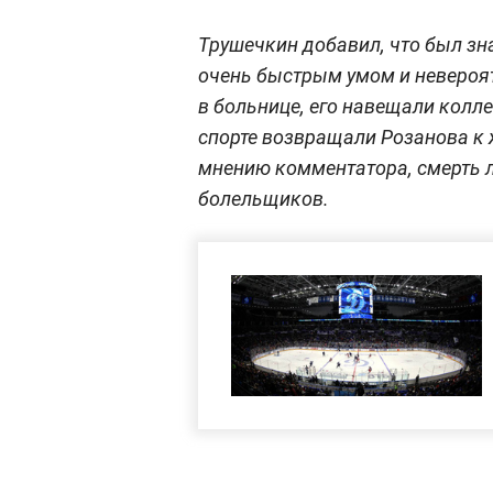
Трушечкин добавил, что был зн
очень быстрым умом и невероя
в больнице, его навещали колле
спорте возвращали Розанова к ж
мнению комментатора, смерть л
болельщиков.