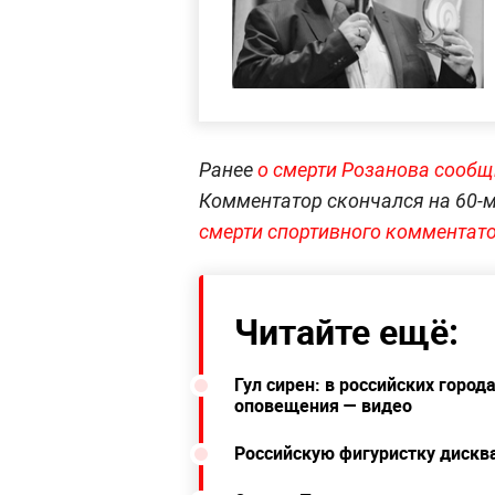
Ранее
о смерти Розанова сообщ
Комментатор скончался на 60-м
смерти спортивного комментат
Читайте ещё:
Гул сирен: в российских горо
оповещения — видео
Российскую фигуристку дисква