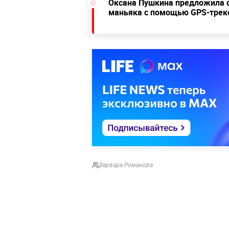
Оксана Пушкина предложила 
маньяка с помощью GPS-трек
Варвара Романова