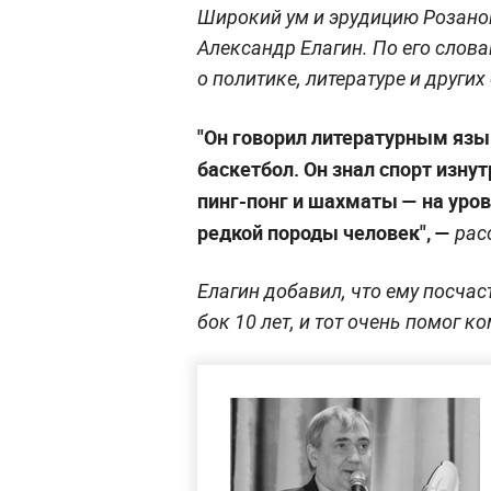
Широкий ум и эрудицию Розано
Александр Елагин. По его словам
о политике, литературе и других
"Он говорил литературным язы
баскетбол. Он знал спорт изнут
пинг-понг и шахматы — на уров
редкой породы человек", —
рас
Елагин добавил, что ему посча
бок 10 лет, и тот очень помог к