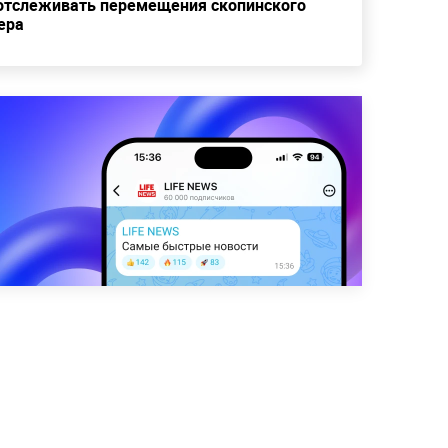
отслеживать перемещения скопинского
ера