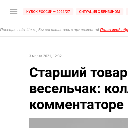
КУБОК РОССИИ — 2026/27
СИТУАЦИЯ С БЕНЗИНОМ
Посещая сайт life.ru, Вы соглашаетесь с приложенной
Политикой об
3 марта 2021, 12:32
Старший товар
весельчак: кол
комментаторе