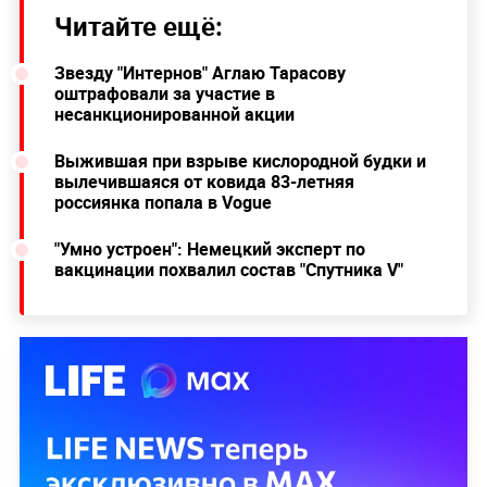
Читайте ещё:
Звезду "Интернов" Аглаю Тарасову
оштрафовали за участие в
несанкционированной акции
Выжившая при взрыве кислородной будки и
вылечившаяся от ковида 83-летняя
россиянка попала в Vogue
"Умно устроен": Немецкий эксперт по
вакцинации похвалил состав "Спутника V"