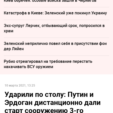
Киев обречён: особые войска зашли в Чернигов
Катастрофа в Киеве: Зеленский уже покинул Украину
Экс-супруг Лерчек, отбывающий срок, попросился в
храм
Зеленский неприлично повел cебя в присутствии фон
дер Ляйен
Рубио отреагировал на требование перестать
накачивать ВСУ оружием
10 марта 2021, 13:25
Ударили по столу: Путин и
Эрдоган дистанционно дали
старт сооружению 3-го