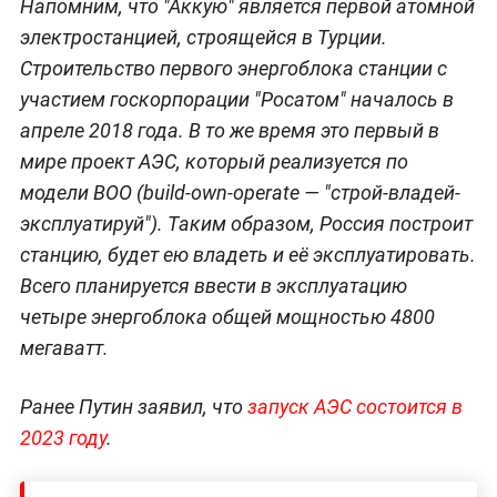
Напомним, что "Аккую" является первой атомной
электростанцией, строящейся в Турции.
Строительство первого энергоблока станции с
участием госкорпорации "Росатом" началось в
апреле 2018 года. В то же время это первый в
мире проект АЭС, который реализуется по
модели BOO (build-own-operate — "строй-владей-
эксплуатируй"). Таким образом, Россия построит
станцию, будет ею владеть и её эксплуатировать.
Всего планируется ввести в эксплуатацию
четыре энергоблока общей мощностью 4800
мегаватт.
Ранее Путин заявил, что
запуск АЭС состоится в
2023 году
.