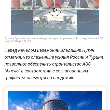
Путин и Эрдоган дистанционно дали старт сооружению 3-го энергоблока АЭС
"Аккую". Видео © LIFE
Перед началом церемонии Владимир Путин
отметил, что слаженные усилия России и Турции
позволяют обеспечить строительство АЭС
"Аккую" в соответствии с согласованным
графиком, несмотря на пандемию.