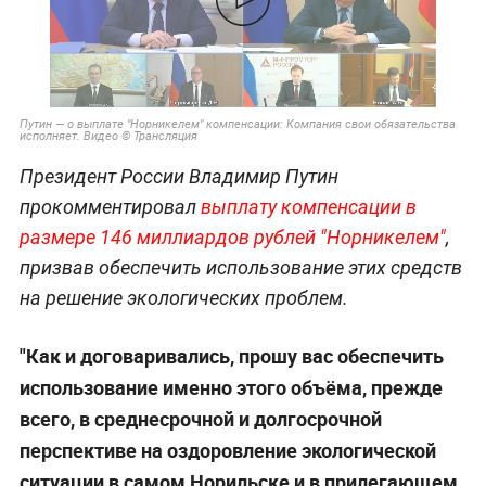
Путин — о выплате "Норникелем" компенсации: Компания свои обязательства
исполняет. Видео © Трансляция
Президент России Владимир Путин
прокомментировал
выплату компенсации в
размере 146 миллиардов рублей "Норникелем"
,
призвав обеспечить использование этих средств
на решение экологических проблем.
"Как и договаривались, прошу вас обеспечить
использование именно этого объёма, прежде
всего, в среднесрочной и долгосрочной
перспективе на оздоровление экологической
ситуации в самом Норильске и в прилегающем