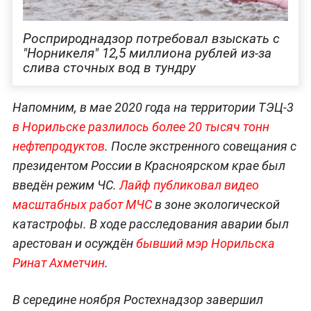
Росприроднадзор потребовал взыскать с
"Норникеля" 12,5 миллиона рублей из-за
слива сточных вод в тундру
Напомним, в мае 2020 года на территории ТЭЦ-3
в Норильске разлилось более 20 тысяч тонн
нефтепродуктов
. После экстренного совещания с
президентом России в Красноярском крае был
введён режим ЧС.
Лайф публиковал видео
масштабных работ МЧС
в зоне экологической
катастрофы. В ходе расследования аварии был
арестован и осуждён
бывший мэр Норильска
Ринат Ахметчин
.
В середине ноября Ростехнадзор завершил