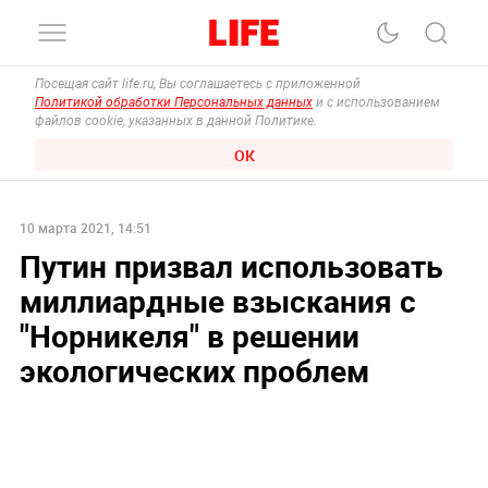
Посещая сайт life.ru, Вы соглашаетесь с приложенной
Политикой обработки Персональных данных
и с использованием
файлов cookie, указанных в данной Политике.
ОК
10 марта 2021, 14:51
Путин призвал использовать
миллиардные взыскания с
"Норникеля" в решении
экологических проблем