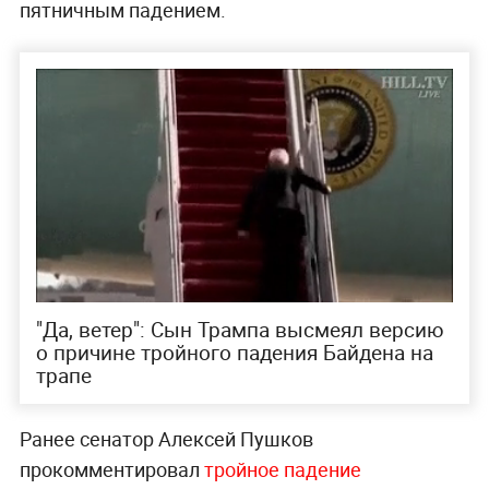
пятничным падением.
"Да, ветер": Сын Трампа высмеял версию
о причине тройного падения Байдена на
трапе
Ранее сенатор Алексей Пушков
прокомментировал
тройное падение