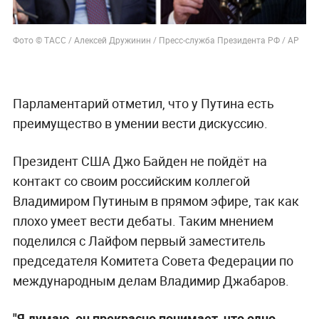
Фото © ТАСС / Алексей Дружинин / Пресс-служба Президента РФ / AP
Парламентарий отметил, что у Путина есть
преимущество в умении вести дискуссию.
Президент США Джо Байден не пойдёт на
контакт со своим российским коллегой
Владимиром Путиным в прямом эфире, так как
плохо умеет вести дебаты. Таким мнением
поделился с Лайфом первый заместитель
председателя Комитета Совета Федерации по
международным делам Владимир Джабаров.
"Я думаю, он прекрасно понимает, что одно