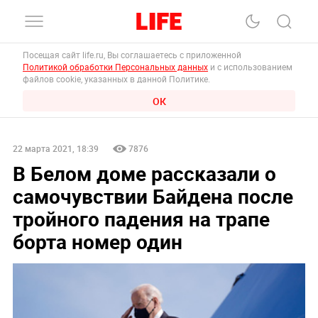
Посещая сайт life.ru, Вы соглашаетесь с приложенной
Политикой обработки Персональных данных
и с использованием
файлов cookie, указанных в данной Политике.
ОК
22 марта 2021, 18:39
7876
В Белом доме рассказали о
самочувствии Байдена после
тройного падения на трапе
борта номер один