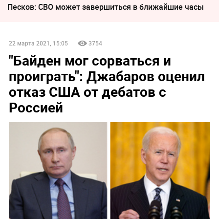
Песков: СВО может завершиться в ближайшие часы
22 марта 2021, 15:05
3754
"Байден мог сорваться и
проиграть": Джабаров оценил
отказ США от дебатов с
Россией