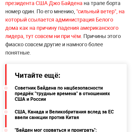
президента США Джо Байдена
на трапе борта
номер один. По его мнению,
"сильный ветер", на
который ссылается администрация Белого
дома как на причину падения американского
лидера, тут совсем ни при чём
. Причины этого
фиаско совсем другие и намного более
понятные.
Читайте ещё:
Советник Байдена по нацбезопасности
предрёк "трудные времена" в отношениях
США и России
США, Канада и Великобритания вслед за ЕС
ввели санкции против Китая
"Байден мог сорваться и проиграть":