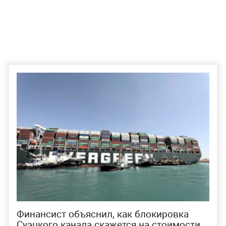
Финансист объяснил, как блокировка
Суэцкого канала скажется на стоимости