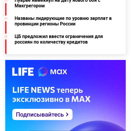
Пуарье намекнул на дату нового боя с
Макгрегором
Названы лидирующие по уровню зарплат в
провинции регионы России
ЦБ предложил ввести ограничения для
россиян по количеству кредитов