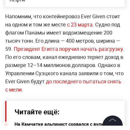
Напомним, что контейнеровоз Ever Given стоит
на одном и том же месте
с 23 марта.
Судно под
флагом Панамы имеет водоизмещение 200
тысяч тонн. Его длина — 400 метров, ширина —
59.
Президент Египта поручил начать разгрузку
.
По его словам, канал ежедневно теряет доход в
размере 12–14 миллионов долларов. Однако в
Управлении Суэцкого канала заявили о том, что
Ever Given будут
до последнего пытаться снять
с мели
.
Читайте ещё:
На Камчатке альпинист сорвался с вулкана и
погиб