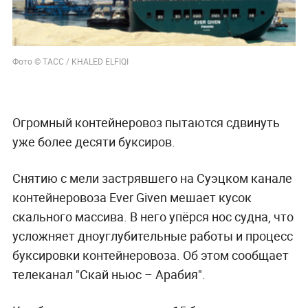
Фото © ТАСС / KHALED ELFIQI
Огромный контейнеровоз пытаются сдвинуть
уже более десяти буксиров.
Снятию с мели застрявшего на Суэцком канале
контейнеровоза Ever Given мешает кусок
скального массива. В него упёрся нос судна, что
усложняет дноуглубительные работы и процесс
буксировки контейнеровоза. Об этом сообщает
телеканал "Скай ньюс – Арабия".