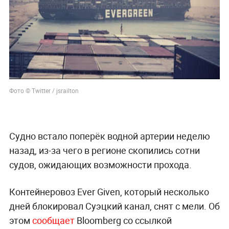
Фото © Twitter / jsrailton
Судно встало поперёк водной артерии неделю
назад, из-за чего в регионе скопились сотни
судов, ожидающих возможности прохода.
Контейнеровоз Ever Given, который несколько
дней блокировал Суэцкий канал, снят с мели. Об
этом
сообщает
Bloomberg со ссылкой