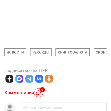
НОВОСТИ
РЕКОРДЫ
КРИПТОВАЛЮТА
ЭКОНОМ
Подписаться на LIFE
0
Комментарий