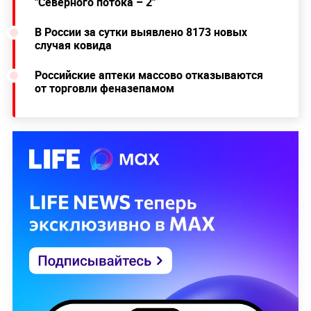
"Северного потока – 2"
В России за сутки выявлено 8173 новых
случая ковида
Российские аптеки массово отказываются
от торговли феназепамом