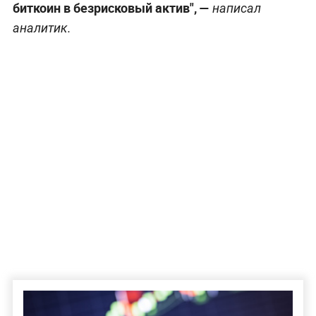
биткоин в безрисковый актив", —
написал
аналитик.