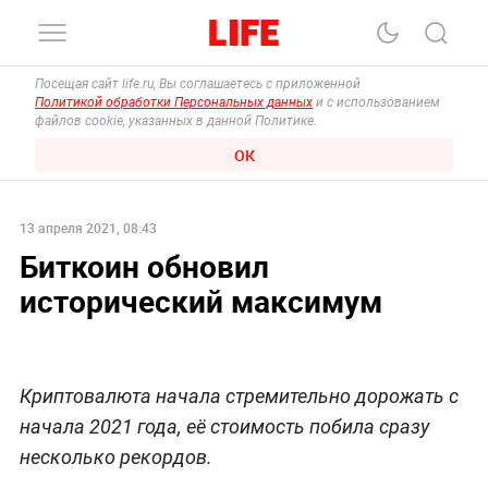
Посещая сайт life.ru, Вы соглашаетесь с приложенной
Политикой обработки Персональных данных
и с использованием
файлов cookie, указанных в данной Политике.
ОК
13 апреля 2021, 08:43
Биткоин обновил
исторический максимум
Криптовалюта начала стремительно дорожать с
начала 2021 года, её стоимость побила сразу
несколько рекордов.