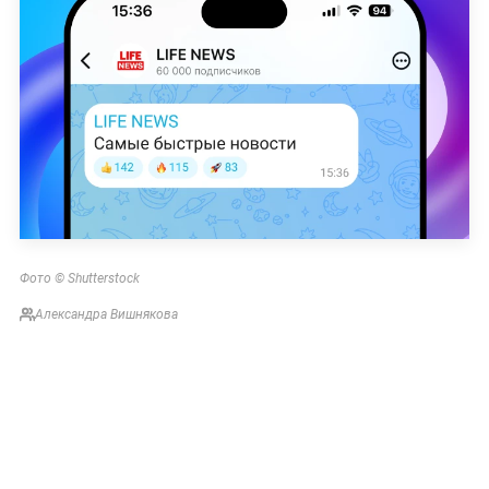
Фото © Shutterstock
Александра Вишнякова