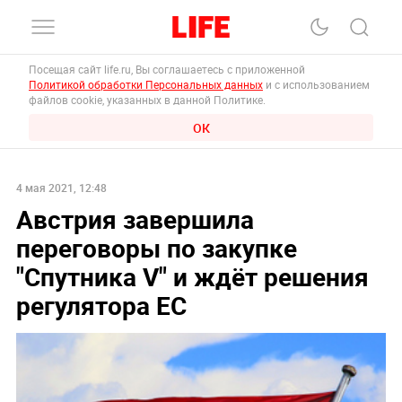
Посещая сайт life.ru, Вы соглашаетесь с приложенной
Политикой обработки Персональных данных
и с использованием
файлов cookie, указанных в данной Политике.
ОК
4 мая 2021, 12:48
Австрия завершила
переговоры по закупке
"Спутника V" и ждёт решения
регулятора ЕС