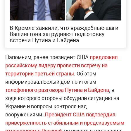
В Кремле заявили, что враждебные шаги
Вашингтона затрудняют подготовку
встречи Путина и Байдена
Напомним, ранее президент США
предложил
российскому лидеру провести встречу на
территории третьей страны
. Об этом
информировал Белый дом по итогам
телефонного разговора Путина и Байдена
, в
ходе которого стороны обсудили ситуацию на
Украине и вопросы контроля над
вооружениями.
Президент США подтвердил
приверженность стабильным и предсказуемым
отношениям с Россией
, но вместе с тем заявил,