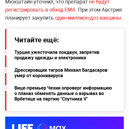
Мюкштайн уточнил, что препарат
не будут
регистрировать в обход EMA
. При этом Австрия
планирует закупить
один миллион доз вакцины
.
Читайте ещё:
Турция ужесточила локдаун, запретив
продажу одежды и электроники
Дрессировщик тигров Михаил Багдасаров
умер от коронавируса
Вице-премьер Чехии опроверг информацию
о планах обменять данные о взрывах во
Врбетице на партию "Спутника V"