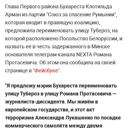
Глава Первого района Бухареста Клотильда
Арман из партии "Союз за спасение Румынии",
которая входит в правящую коалицию,
предложила переименовать улицу Тубероз, на
которой расположено Посольство Белоруссии, и
назвать её в честь задержанного в Минске
основателя телеграм-канала NEXTA Романа
Протасевича. Об этом она сообщила на своей
странице в
"Фейсбуке"
.
"Я предложу мэрии Бухареста переименовать
улицу Тубероз в улицу Романа Протасевича —
журналиста-диссидента. Мы живём в
европейском государстве, и этот акт
терроризма Александра Лукашенко по посадке
коммерческого самолёта между двумя