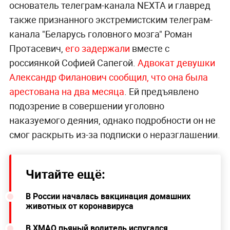
основатель телеграм-канала NEXTA и главред
также признанного экстремистским телеграм-
канала "Беларусь головного мозга" Роман
Протасевич,
его задержали
вместе с
россиянкой Софией Сапегой.
Адвокат девушки
Александр Филанович сообщил, что она была
арестована на два месяца
. Ей предъявлено
подозрение в совершении уголовно
наказуемого деяния, однако подробности он не
смог раскрыть из-за подписки о неразглашении.
Читайте ещё:
В России началась вакцинация домашних
животных от коронавируса
В ХМАО пьяный водитель испугался