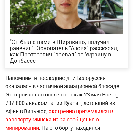
"Он был с нами в Широкино, получил
ранения": Основатель "Азова" рассказал,
как Протасевич "воевал" за Украину в
Донбассе
Напомним, в последние дни Белоруссия
оказалась в частичной авиационной блокаде.
Это произошло после того, как 23 мая Boeing
737-800 авиакомпании Ryanair, летевший из
Афин в Вильнюс,
экстренно приземлился в
аэропорту Минска из-за сообщения о
минировании
. На его борту находился