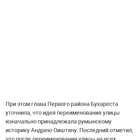
При этом глава Первого района Бухареста
уточнила, что идея переименования улицы
изначально принадлежала румынскому
историку Андрею Оиштяну. Последний отметил,
что после переименования улицы на всех