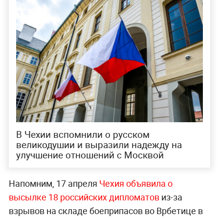
В Чехии вспомнили о русском
великодушии и выразили надежду на
улучшение отношений с Москвой
Напомним, 17 апреля
Чехия объявила о
высылке 18 российских дипломатов
из-за
взрывов на складе боеприпасов во Врбетице в