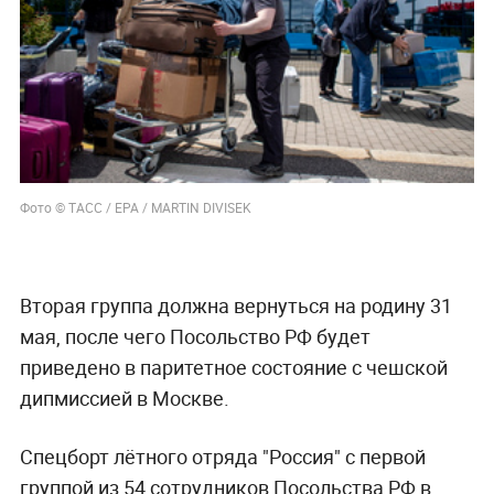
Фото © ТАСС / EPA / MARTIN DIVISEK
Вторая группа должна вернуться на родину 31
мая, после чего Посольство РФ будет
приведено в паритетное состояние с чешской
дипмиссией в Москве.
Спецборт лётного отряда "Россия" с первой
группой из 54 сотрудников Посольства РФ в