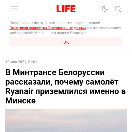
Посещая сайт life.ru, Вы соглашаетесь с приложенной
Политикой обработки Персональных данных
и с использованием
файлов cookie, указанных в данной Политике.
ОК
30 мая 2021, 21:01
В Минтрансе Белоруссии
рассказали, почему самолёт
Ryanair приземлился именно в
Минске