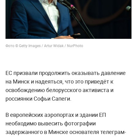
Фото © Getty Images / Artur Widak / NurPhoto
ЕС призвали продолжить оказывать давление
на Минск и надеяться, что это приведёт к
освобождению белорусского активиста и
россиянки Софьи Сапеги.
В европейских аэропортах и здании ЕП
необходимо вывесить фотографии
задержанного в Минске основателя телеграм-