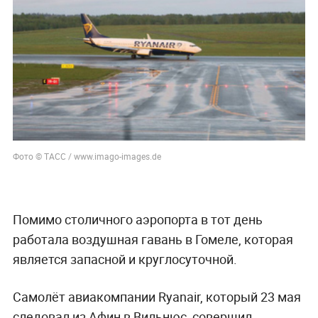
Фото © ТАСС / www.imago-images.de
Помимо столичного аэропорта в тот день
работала воздушная гавань в Гомеле, которая
является запасной и круглосуточной.
Самолёт авиакомпании Ryanair, который 23 мая
следовал из Афин в Вильнюс, совершил