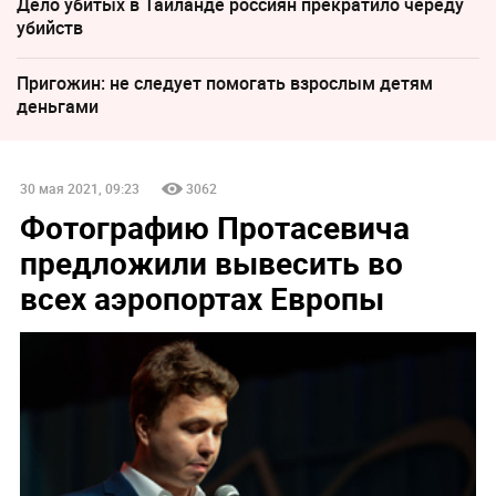
Дело убитых в Таиланде россиян прекратило череду
убийств
Пригожин: не следует помогать взрослым детям
деньгами
30 мая 2021, 09:23
3062
Фотографию Протасевича
предложили вывесить во
всех аэропортах Европы