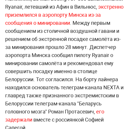
Ryanair, летевший из Афин в Вильнюс,
экстренно
приземлился в аэропорту Минска из-за
сообщения о минировании
. Между первым
сообщением из столичной воздушной гавани и
решением об экстренной посадке самолёта из-
за минирования прошло 28 минут. Диспетчер
аэропорта Минска сообщил пилоту Ryanair о
минировании самолёта и рекомендовал ему
совершить посадку именно в столице
Белоруссии. Тот согласился. На борту лайнера
находился основатель телеграм-канала NEXTA и
главред также признанного экстремистским в
Белоруссии телеграм-канала "Беларусь
головного мозга" Роман Протасевич,
его
задержали
вместе с россиянкой Софией
Сапегой.