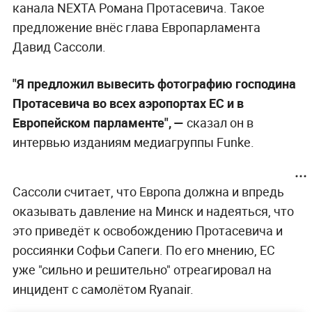
канала NEXTA Романа Протасевича. Такое
предложение внёс глава Европарламента
Давид Сассоли.
"Я предложил вывесить фотографию господина
Протасевича во всех аэропортах ЕС и в
Европейском парламенте", —
сказал он в
интервью изданиям медиагруппы Funke.
Сассоли считает, что Европа должна и впредь
оказывать давление на Минск и надеяться, что
это приведёт к освобождению Протасевича и
россиянки Софьи Сапеги. По его мнению, ЕС
уже "сильно и решительно" отреагировал на
инцидент с самолётом Ryanair.