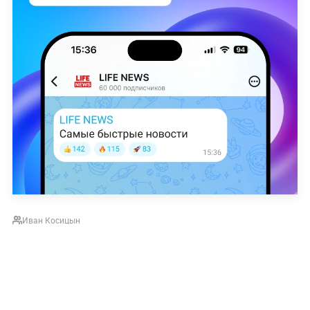
Иван Косицын