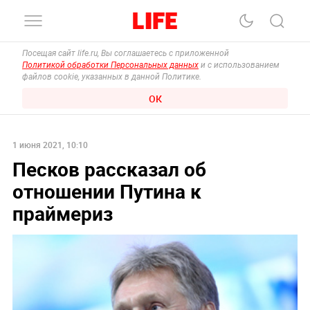
Посещая сайт life.ru, Вы соглашаетесь с приложенной
Политикой обработки Персональных данных
и с использованием
файлов cookie, указанных в данной Политике.
ОК
1 июня 2021, 10:10
Песков рассказал об
отношении Путина к
праймериз