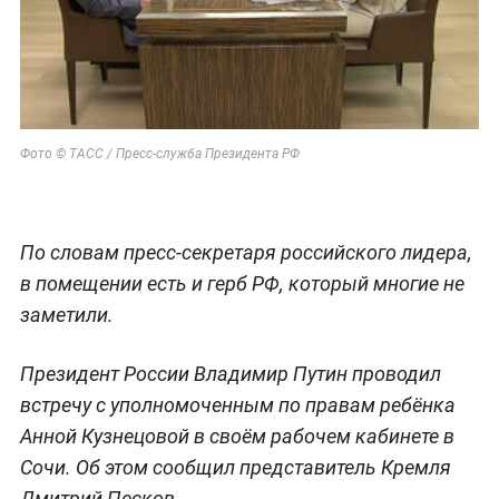
Фото © ТАСС / Пресс-служба Президента РФ
По словам пресс-секретаря российского лидера,
в помещении есть и герб РФ, который многие не
заметили.
Президент России Владимир Путин проводил
встречу с уполномоченным по правам ребёнка
Анной Кузнецовой в своём рабочем кабинете в
Сочи. Об этом сообщил представитель Кремля
Дмитрий Песков.