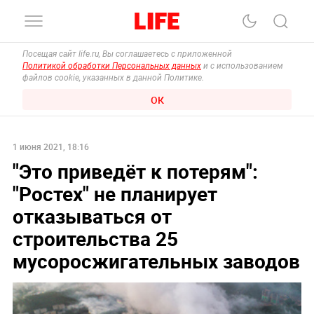
Посещая сайт life.ru, Вы соглашаетесь с приложенной
Политикой обработки Персональных данных
и с использованием
файлов cookie, указанных в данной Политике.
ОК
1 июня 2021, 18:16
"Это приведёт к потерям":
"Ростех" не планирует
отказываться от
строительства 25
мусоросжигательных заводов