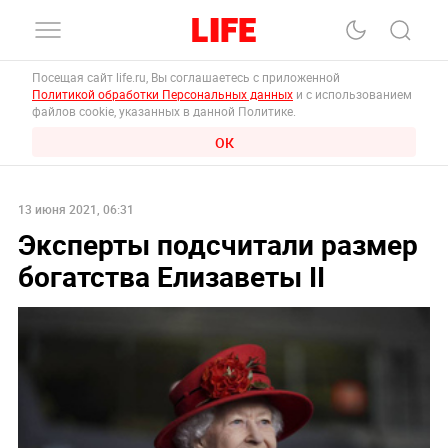
Посещая сайт life.ru, Вы соглашаетесь с приложенной
Политикой обработки Персональных данных
и с использованием
файлов cookie, указанных в данной Политике.
ОК
13 июня 2021, 06:31
Эксперты подсчитали размер
богатства Елизаветы II