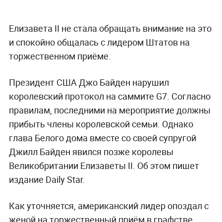
Елизавета II не стала обращать внимание на это
и спокойно общалась с лидером Штатов на
торжественном приёме.
Президент США Джо Байден нарушил
королевский протокол на саммите G7. Согласно
правилам, последними на мероприятие должны
прибыть члены королевской семьи. Однако
глава Белого дома вместе со своей супругой
Джилл Байден явился позже королевы
Великобритании Елизаветы II. Об этом пишет
издание Daily Star.
Как уточняется, американский лидер опоздал с
женой на торжественный приём в графстве