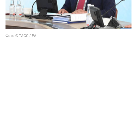
Фото © ТАСС / PA