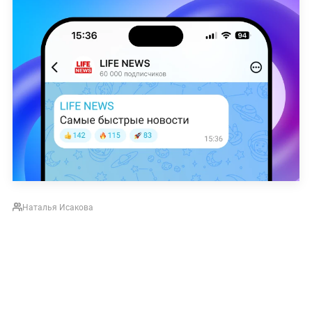
Наталья Исакова