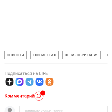
НОВОСТИ
ЕЛИЗАВЕТА II
ВЕЛИКОБРИТАНИЯ
В 
Подписаться на LIFE
0
Комментарий