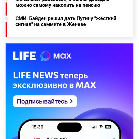
можно самому накопить на пенсию
СМИ: Байден решил дать Путину "жёсткий
сигнал" на саммите в Женеве