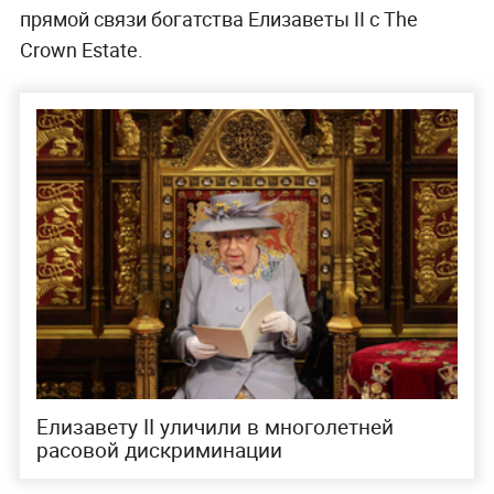
прямой связи богатства Елизаветы II с The
Crown Estate.
Елизавету II уличили в многолетней
расовой дискриминации