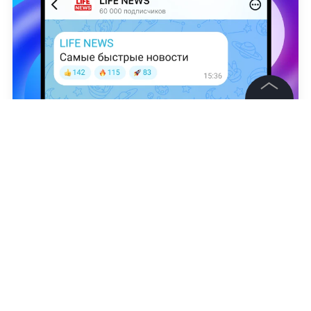
©
2026
News Media Holding.
Все права защищены
Иван Косицын
Информация
Контакты
Редакция
Правовая информация
Политика обработки персональных данных
Партнерам