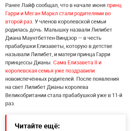
Ранее Лайф сообщал, что в начале июня
принц
Гарри и Меган Маркл стали родителями во
второй раз
. У членов королевской семьи
родилась дочь. Малышку назвали Лилибет
Диана Маунтбеттен-Виндзор — в честь
прабабушки Елизаветы, которую в детстве
называли Лилибет, и матери принца Гарри
принцессы Дианы.
Сама Елизавета II и
королевская семья уже поздравили
новоиспечённых родителей. После появления
на свет Лилибет Дианы королева
Великобритании стала прабабушкой уже в 11-й
раз.
Читайте ещё: