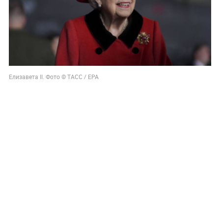
Елизавета II. Фото © ТАСС / ЕРА