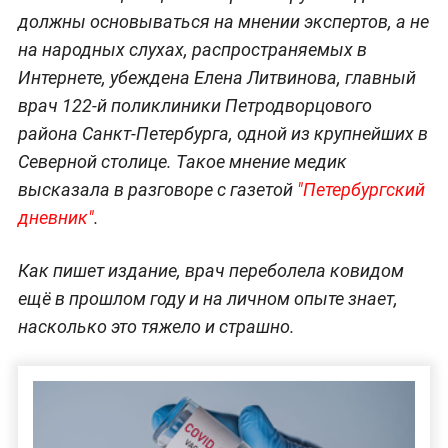
должны основываться на мнении экспертов, а не
на народных слухах, распространяемых в
Интернете, убеждена Елена Литвинова, главный
врач 122-й поликлиники Петродворцового
района Санкт-Петербурга, одной из крупнейших в
Северной столице. Такое мнение медик
высказала в разговоре с газетой
"Петербургский
дневник"
.
Как пишет издание, врач переболела ковидом
ещё в прошлом году и на личном опыте знает,
насколько это тяжело и страшно.