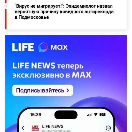
"Вирус не мигрирует!": Эпидемиолог назвал
вероятную причину ковидного антирекорда
в Подмосковье