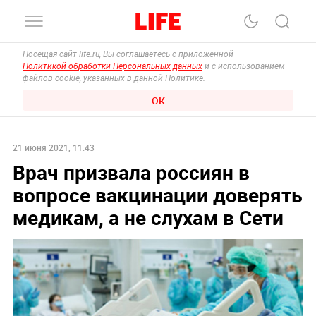
Посещая сайт life.ru, Вы соглашаетесь с приложенной
Политикой обработки Персональных данных
и с использованием
файлов cookie, указанных в данной Политике.
ОК
21 июня 2021, 11:43
Врач призвала россиян в
вопросе вакцинации доверять
медикам, а не слухам в Сети