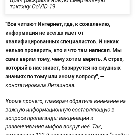
Врач раскрыла новую смертельную
тактику CoViD-19
"Все читают Интернет, где, к сожалению,
информация не всегда идёт от
квалифицированных специалистов. И никак
нельзя проверить, кто и что там написал. Мы
сами верим тому, чему хотим верить. А страх,
который в нас живёт, базируется на скудных
знаниях по тому или иному вопросу", —
констатировала
Литвинова.
Кроме прочего, главврач обратила внимание на
важную информационную составляющую в
вопросе пропаганды вакцинации и
развенчивания мифов вокруг неё. Так,
сотрудники 122-й поликлиники заметили "взлёты