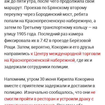
аж до пяти утра, после чего продолжила свой
маршрут. Проехав по Брянскому второму
переулку через Бородинский мост, ребята
попали на Краснопресненскую набережную, а
затем по Третьему транспортному кольцу — на
улицу 1905 года. Последний раз камера
фиксировала их в 7:42 в проезде Берёзовой
Рощи. Затем, вероятно, Кокорин и его друзья
направились
к Центру международной торговли
на Краснопресненской набережной
, где их и
задержали сотрудники полиции.
Напомним, утром 30 июня Кирилла Кокорина
вместе с приятелем задержали и доставили в
полицию. Изначально сообщалось, что они
не
смогли пройти в ресторан и устроили драку с