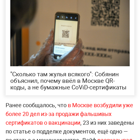
"Сколько там жулья всякого": Собянин
объяснил, почему ввёл в Москве QR-
коды, а не бумажные CoViD-сертификаты
Ранее сообщалось, что
в Москве возбудили уже
более 20 дел из-за продажи фальшивых
сертификатов о вакцинации
, 23 из них заведены
по статье о подделке документов, ещё одно —