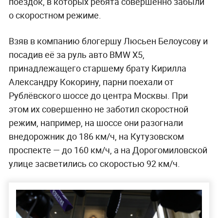
поездок, в которых ребята совершенно забыли
о скоростном режиме.
Взяв в компанию блогершу Люсьен Белоусову и
посадив её за руль авто BMW X5,
принадлежащего старшему брату Кирилла
Александру Кокорину, парни поехали от
Рублёвского шоссе до центра Москвы. При
этом их совершенно не заботил скоростной
режим, например, на шоссе они разогнали
внедорожник до 186 км/ч, на Кутузовском
проспекте — до 160 км/ч, а на Дорогомиловской
улице засветились со скоростью 92 км/ч.