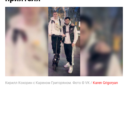
Кирилл Кокорин с Кареном Григоряном. Фото © VK /
Karen Grigoryan