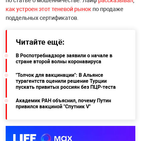
по статье о мошенничестве. Лайф
рассказывал
,
как устроен этот теневой рынок
по продаже
поддельных сертификатов.
Читайте ещё:
В Роспотребнадзоре заявили о начале в
стране второй волны коронавируса
"Толчок для вакцинации": В Альянсе
турагентств оценили решение Турции
пускать привитых россиян без ПЦР-теста
Академик РАН объяснил, почему Путин
привился вакциной "Спутник V"