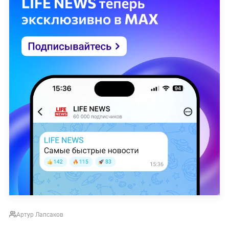
Артур Лапсаков