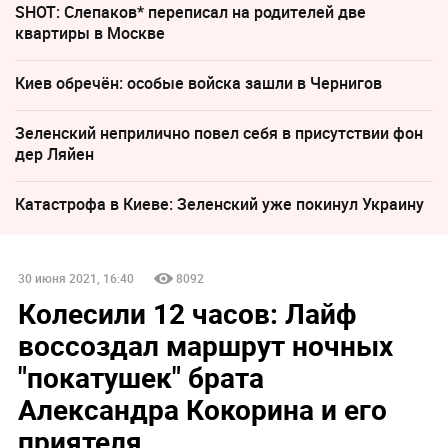
SHOT: Слепаков* переписал на родителей две
квартиры в Москве
Киев обречён: особые войска зашли в Чернигов
Зеленский неприлично повел cебя в присутствии фон
дер Ляйен
Катастрофа в Киеве: Зеленский уже покинул Украину
30 июня 2021, 16:40
8092
Колесили 12 часов: Лайф
воссоздал маршрут ночных
"покатушек" брата
Александра Кокорина и его
приятеля