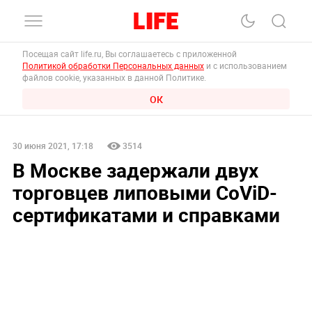
Посещая сайт life.ru, Вы соглашаетесь с приложенной
Политикой обработки Персональных данных
и с использованием
файлов cookie, указанных в данной Политике.
ОК
30 июня 2021, 17:18
3514
В Москве задержали двух
торговцев липовыми CoViD-
сертификатами и справками