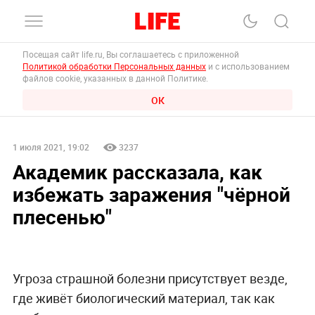
Посещая сайт life.ru, Вы соглашаетесь с приложенной
Политикой обработки Персональных данных
и с использованием
файлов cookie, указанных в данной Политике.
ОК
1 июля 2021, 19:02
3237
Академик рассказала, как
избежать заражения "чёрной
плесенью"
Угроза страшной болезни присутствует везде,
где живёт биологический материал, так как