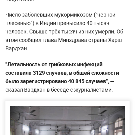
Число заболевших мукормикозом ("чёрной
плесенью") в Индии превысило 40 тысяч
человек. Свыше трёх тысяч из них умерли. Об
этом сообщил глава Минздрава страны Харш
Вардхан.
"Летальность от грибковых инфекций
составила 3129 случаев, в общей сложности
было зарегистрировано 40 845 случаев", —
сказал Вардхан в беседе с журналистами.