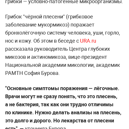
грибки — условно-патогенные микроорганизмы.
Грибок "чёрной плесени" (грибковое
заболевание мукормикоз) поражает
бронхолёгочную систему человека, уши, горло,
нос и кожу. Об этом в беседе с
URA.ru
рассказала руководитель Центра глубоких
микозов и актиномикоза, вице-президент
Национальной академии микологии, академик
РАМТН София Бурова.
"Основные симптомы поражения — лёгочные.
Врачи могут не сразу понять, что это плесень,
а не бактерия, так как они трудно отличимы
по клинике. Нужно делать анализы на плесень,
это долго и дорого. Но лекарства от плесени
есть", —
уточнила Бурова.