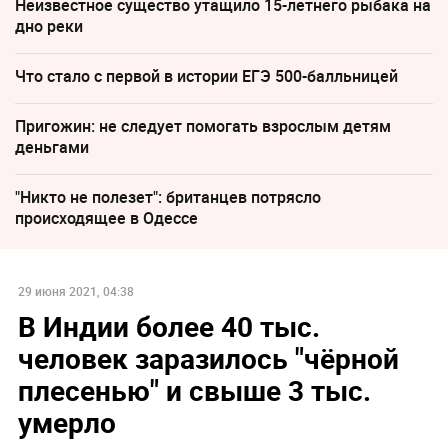
Неизвестное существо утащило 15-летнего рыбака на
дно реки
Что стало с первой в истории ЕГЭ 500-балльницей
Пригожин: не следует помогать взрослым детям
деньгами
"Никто не полезет": британцев потрясло
происходящее в Одессе
29 июня 2021, 04:38
В Индии более 40 тыс.
человек заразилось "чёрной
плесенью" и свыше 3 тыс.
умерло