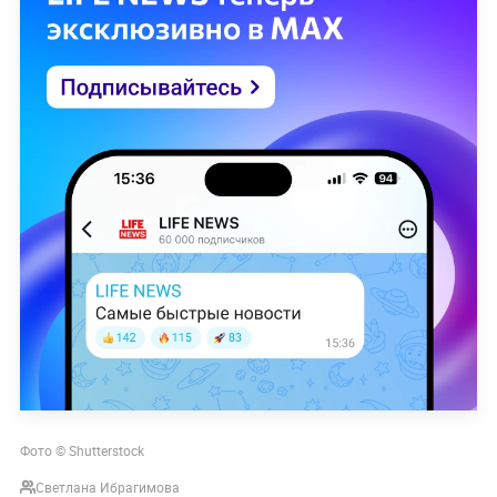
Фото © Shutterstock
Светлана Ибрагимова