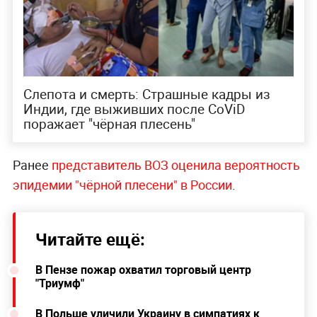
Слепота и смерть: Страшные кадры из
Индии, где выживших после CoViD
поражает "чёрная плесень"
Ранее
представитель ВОЗ оценила вероятность
эпидемии "чёрной плесени" в России
.
Читайте ещё:
В Пензе пожар охватил торговый центр
"Триумф"
В Польше уличили Украину в симпатиях к