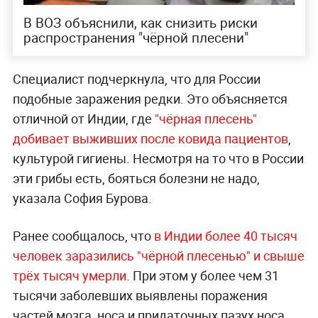
В ВОЗ объяснили, как снизить риски
распространения "чёрной плесени"
Специалист подчеркнула, что для России
подобные заражения редки. Это объясняется
отличной от Индии, где
"чёрная плесень"
добивает выживших после ковида пациентов
,
культурой гигиены. Несмотря на то что в России
эти грибы есть, бояться болезни не надо,
указала София Бурова.
Ранее сообщалось, что
в Индии более 40 тысяч
человек заразились "чёрной плесенью" и свыше
трёх тысяч умерли
. При этом у более чем 31
тысячи заболевших выявлены поражения
частей мозга, носа и придаточных пазух носа.