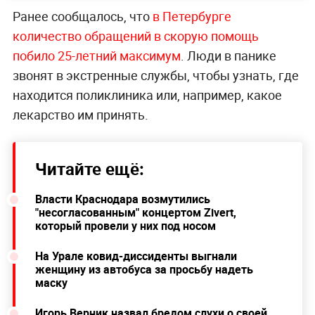
Ранее сообщалось, что
в Петербурге
количество обращений в скорую помощь
побило 25-летний максимум
. Люди в панике
звонят в экстренные службы, чтобы узнать, где
находится поликлиника или, например, какое
лекарство им принять.
Читайте ещё:
Власти Краснодара возмутились
"несогласованным" концертом Zivert,
который провели у них под носом
На Урале ковид-диссиденты выгнали
женщину из автобуса за просьбу надеть
маску
Игорь Верник назвал бредом слухи о своей