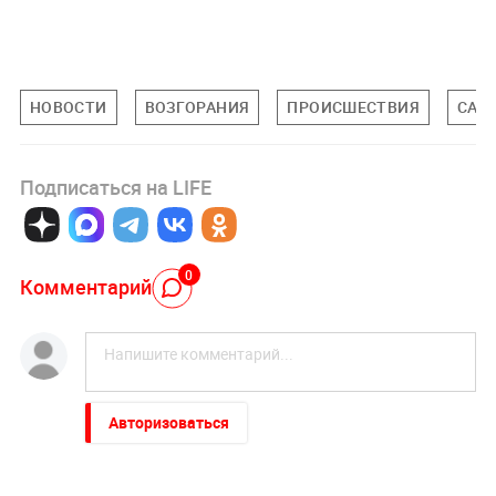
НОВОСТИ
ВОЗГОРАНИЯ
ПРОИСШЕСТВИЯ
САН
Подписаться на LIFE
0
Комментарий
Авторизоваться