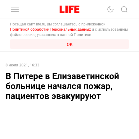
Посещая сайт life.ru, Вы соглашаетесь с приложенной
Политикой обработки Персональных данных
и с использованием
файлов cookie, указанных в данной Политике.
ОК
8 июля 2021, 16:33
В Питере в Елизаветинской
больнице начался пожар,
пациентов эвакуируют