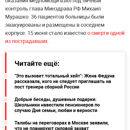
оказания медпомощи взял под личный
контроль глава Минздрава РФ Михаил
Мурашко. 36 пациентов больницы были
эвакуированы и размещены в соседнем
корпусе. 15 июня стало известно
о смерти одной
из пострадавших
.
Читайте ещё:
"Это вызовет тотальный хейт": Жена Федуна
рассказала, кого не следует приглашать на
пост тренера сборной России
Добрые беседы, душевные подарки:
Школьники навестили пенсионеров по
случаю Дня семьи, любви и верности
Талибы на переговорах в Москве заявили,
что не планируют силовой захват