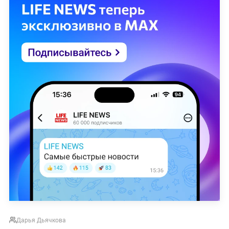
Дарья Дьячкова