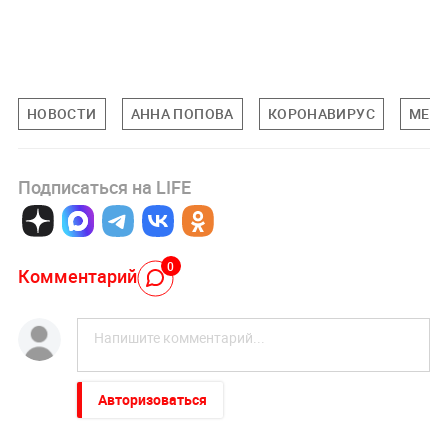
НОВОСТИ
АННА ПОПОВА
КОРОНАВИРУС
МЕД
Подписаться на LIFE
0
Комментарий
Авторизоваться