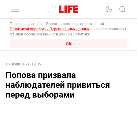
Посещая сайт life.ru, Вы соглашаетесь с приложенной
Политикой обработки Персональных данных
и с использованием
файлов cookie, указанных в данной Политике.
ОК
16 июля 2021, 12:05
Попова призвала
наблюдателей привиться
перед выборами