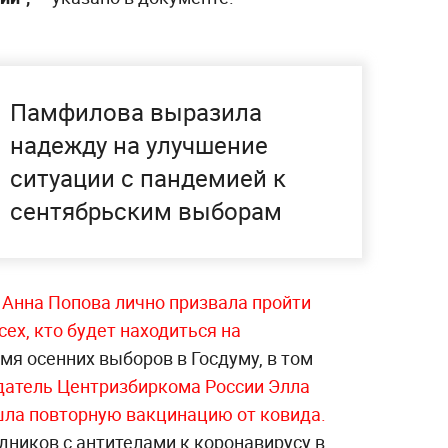
Памфилова выразила
надежду на улучшение
ситуации с пандемией к
сентябрьским выборам
 Анна Попова лично призвала пройти
ех, кто будет находиться на
мя осенних выборов в Госдуму, в том
датель Центризбиркома России Элла
шла повторную вакцинацию от ковида.
удников с антителами к коронавирусу в