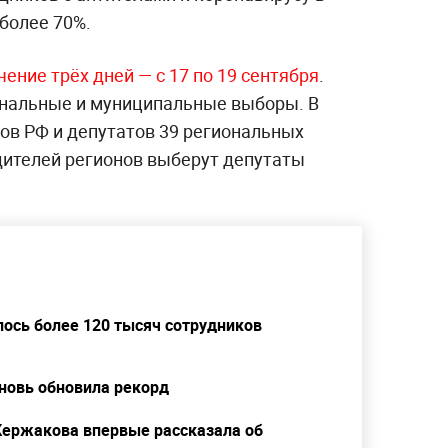
более 70%.
ение трёх дней — с 17 по 19 сентября
.
ональные и муниципальные выборы. В
тов РФ и депутатов 39 региональных
дителей регионов выберут депутаты
лось более 120 тысяч сотрудников
вновь обновила рекорд
Кержакова впервые рассказала об