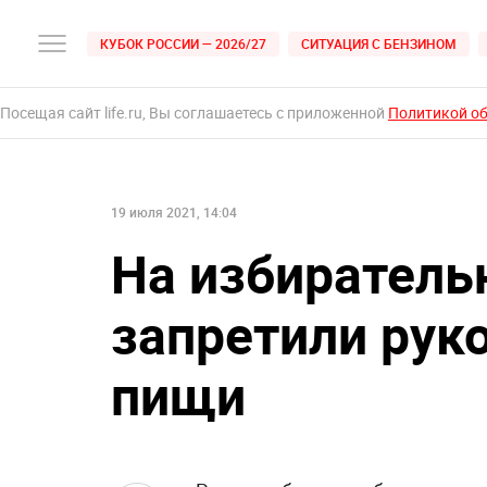
КУБОК РОССИИ — 2026/27
СИТУАЦИЯ С БЕНЗИНОМ
Посещая сайт life.ru, Вы соглашаетесь с приложенной
Политикой о
19 июля 2021, 14:04
На избиратель
запретили рук
пищи