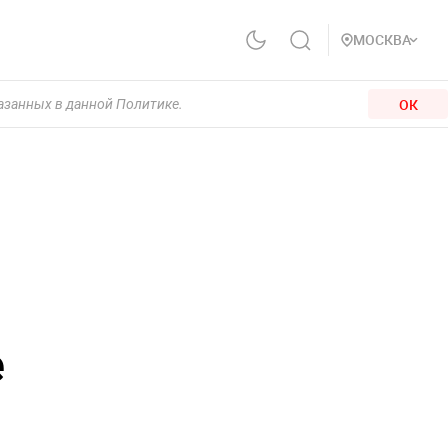
МОСКВА
ОК
казанных в данной Политике.
е