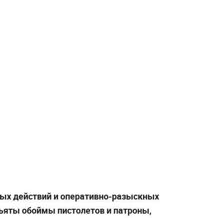
ных действий и оперативно-разыскных
ъяты обоймы пистолетов и патроны,