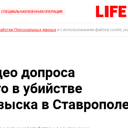
СПЕЦИАЛЬНАЯ ВОЕННАЯ ОПЕРАЦИЯ
работки Персональных данных
и с использованием файлов cookie, у
део допроса
о в убийстве
зыска в Ставропол