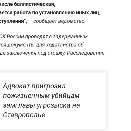
 числе баллистическая,
ется работа по установлению иных лиц,
тупления", —
сообщает ведомство.
 СК России проводят с задержанным
тся документы для ходатайства об
де заключения под стражу. Расследование
Адвокат пригрозил
пожизненным убийцам
замглавы угрозыска на
Ставрополье