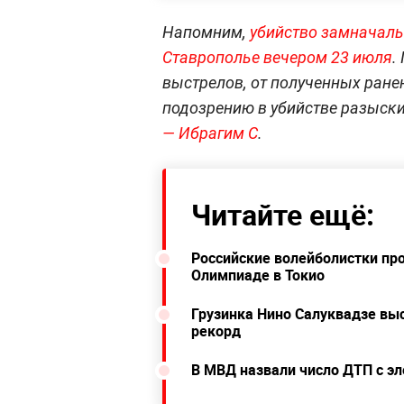
Напомним,
убийство замначаль
Ставрополье вечером 23 июля
.
выстрелов, от полученных ране
подозрению в убийстве разыски
— Ибрагим С
.
Читайте ещё:
Российские волейболистки про
Олимпиаде в Токио
Грузинка Нино Салуквадзе выс
рекорд
В МВД назвали число ДТП с эл