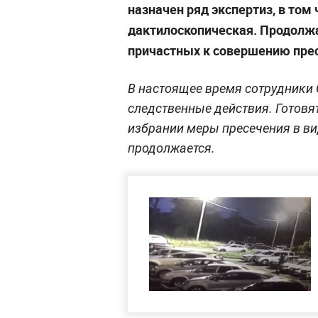
назначен ряд экспертиз, в том
дактилоскопическая. Продолжа
причастных к совершению прес
В настоящее время сотрудники
следственные действия. Готовя
избрании меры пресечения в ви
продолжается.