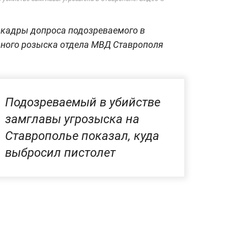
 кадры допроса подозреваемого в
вного розыска отдела МВД Ставрополя
Подозреваемый в убийстве
замглавы угрозыска на
Ставрополье показал, куда
выбросил пистолет