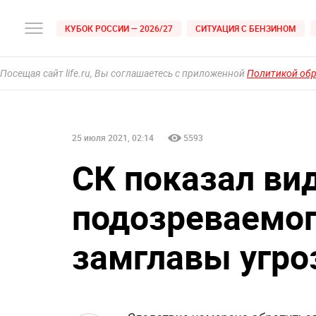
КУБОК РОССИИ — 2026/27
СИТУАЦИЯ С БЕНЗИНОМ
Посещая сайт life.ru, Вы соглашаетесь с приложенной
Политикой об
25 июля 2021, 02:14
5593
СК показал ви
подозреваемог
замглавы угро