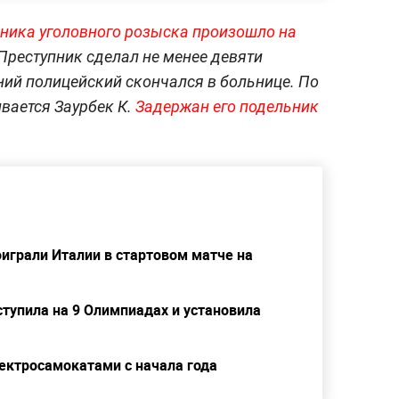
ника уголовного розыска произошло на
 Преступник сделал не менее девяти
ний полицейский скончался в больнице. По
вается Заурбек К.
Задержан его подельник
играли Италии в стартовом матче на
тупила на 9 Олимпиадах и установила
ектросамокатами с начала года