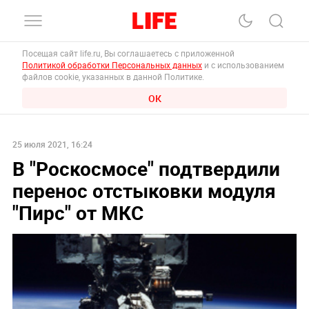
Посещая сайт life.ru, Вы соглашаетесь с приложенной
Политикой обработки Персональных данных
и с использованием
файлов cookie, указанных в данной Политике.
ОК
25 июля 2021, 16:24
В "Роскосмосе" подтвердили
перенос отстыковки модуля
"Пирс" от МКС