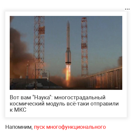
Вот вам "Наука": многострадальный
космический модуль всё-таки отправили
к МКС
Напомним,
пуск многофункционального