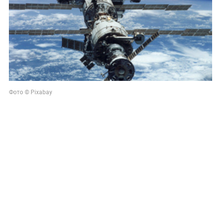
Фото © Pixabay