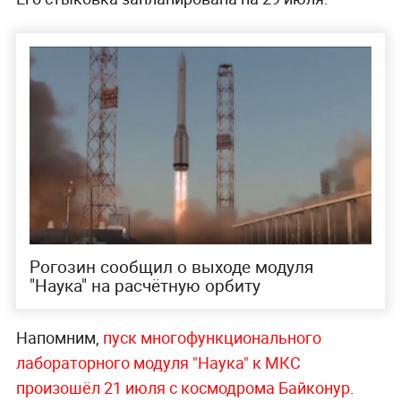
Рогозин сообщил о выходе модуля
"Наука" на расчётную орбиту
Напомним,
пуск многофункционального
лабораторного модуля "Наука" к МКС
произошёл 21 июля с космодрома Байконур
.