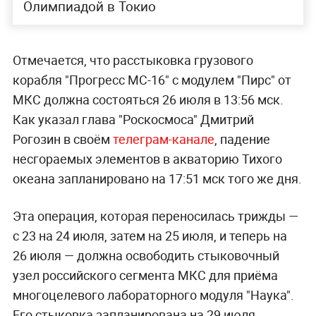
Олимпиадой в Токио
Отмечается, что расстыковка грузового
корабля "Прогресс МС-16" с модулем "Пирс" от
МКС должна состояться 26 июля в 13:56 мск.
Как указал глава "Роскосмоса" Дмитрий
Рогозин в своём
телеграм-канале
, падение
несгораемых элементов в акваторию Тихого
океана запланировано на 17:51 мск того же дня.
Эта операция, которая переносилась трижды —
с 23 на 24 июля, затем на 25 июля, и теперь на
26 июля — должна освободить стыковочный
узел российского сегмента МКС для приёма
многоцелевого лабораторного модуля "Наука".
Его стыковка запланирована на 29 июля.