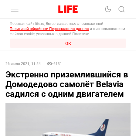
Посещая сайт life.ru, Вы соглашаетесь с приложенной
Политикой обработки Персональных данных
и с использованием
файлов cookie, указанных в данной Политике.
ОК
26 июля 2021, 11:54
6131
Экстренно приземлившийся в
Домодедово самолёт Belavia
садился с одним двигателем