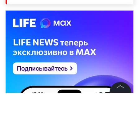
©
2026
News Media Holding.
Все права защищены
Информация