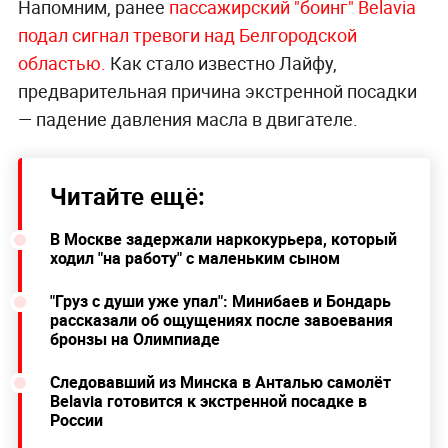
Напомним, ранее
пассажирский "боинг" Belavia
подал сигнал тревоги над Белгородской
областью.
Как стало известно Лайфу,
предварительная причина экстренной посадки
— падение давления масла в двигателе.
Читайте ещё:
В Москве задержали наркокурьера, который
ходил "на работу" с маленьким сыном
"Груз с души уже упал": Минибаев и Бондарь
рассказали об ощущениях после завоевания
бронзы на Олимпиаде
Следовавший из Минска в Анталью самолёт
Belavia готовится к экстренной посадке в
России