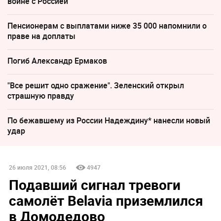
войне с Россией
Пенсионерам с выплатами ниже 35 000 напомнили о
праве на доплаты
Погиб Александр Ермаков
"Все решит одно сражение". Зеленский открыл
страшную правду
По бежавшему из России Надеждину* нанесли новый
удар
26 июля 2021, 08:56
4947
Подавший сигнал тревоги
самолёт Belavia приземлился
в Домодедово