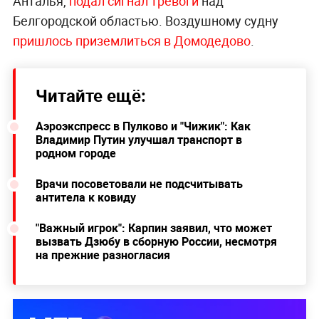
Анталья,
подал сигнал тревоги
над
Белгородской областью. Воздушному судну
пришлось приземлиться в Домодедово
.
Читайте ещё:
Аэроэкспресс в Пулково и "Чижик": Как
Владимир Путин улучшал транспорт в
родном городе
Врачи посоветовали не подсчитывать
антитела к ковиду
"Важный игрок": Карпин заявил, что может
вызвать Дзюбу в сборную России, несмотря
на прежние разногласия