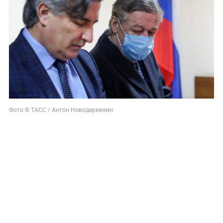
Фото © ТАСС / Антон Новодережкин