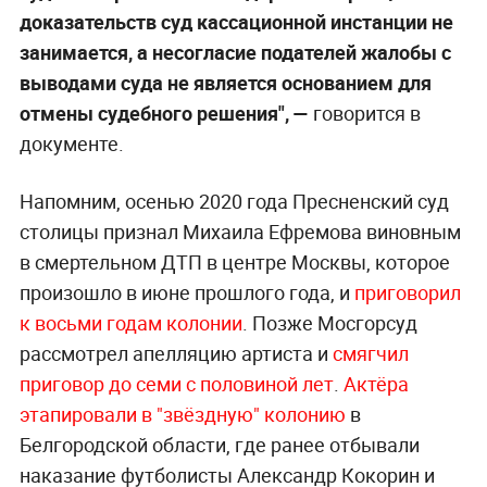
доказательств суд кассационной инстанции не
занимается, а несогласие подателей жалобы с
выводами суда не является основанием для
отмены судебного решения", —
говорится в
документе.
Напомним, осенью 2020 года Пресненский суд
столицы признал Михаила Ефремова виновным
в смертельном ДТП в центре Москвы, которое
произошло в июне прошлого года, и
приговорил
к восьми годам колонии
. Позже Мосгорсуд
рассмотрел апелляцию артиста и
смягчил
приговор до семи с половиной лет
.
Актёра
э
тапировали в "звёздную" колонию
в
Белгородской области, где ранее отбывали
наказание футболисты Александр Кокорин и