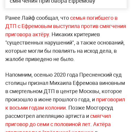
смягчения приговора Ефремову
Ранее Лайф сообщал, что
семья погибшего в
ДТП с Ефремовым выступила против смягчения
приговора актёру
. Никаких критериев
"существенных нарушений", а также оснований,
которые могли бы повлиять на исход дела, в
жалобе приведено не было.
Напомним, осенью 2020 года Пресненский суд
столицы признал Михаила Ефремова виновным
в смертельном ДТП в центре Москвы, которое
произошло в июне прошлого года, и
приговорил
к восьми годам колонии
. Позже Мосгорсуд
рассмотрел апелляцию артиста и
смягчил
приговор до семи с половиной лет
.
Актёра