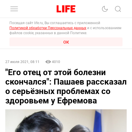
Посещая сайт life.ru, Вы соглашаетесь с приложенной
Политикой обработки Персональных данных
и с использованием
файлов cookie, указанных в данной Политике.
ОК
27 июля 2021, 08:11
4010
"Его отец от этой болезни
скончался": Пашаев рассказал
о серьёзных проблемах со
здоровьем у Ефремова