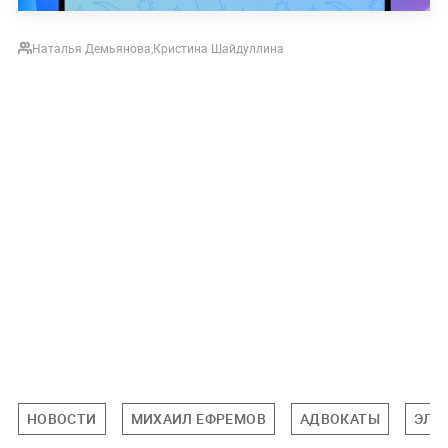
Наталья Демьянова
,
Кристина Шайдуллина
НОВОСТИ
МИХАИЛ ЕФРЕМОВ
АДВОКАТЫ
ЭЛЬ