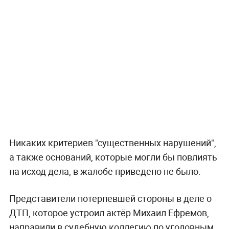
Никаких критериев "существенных нарушений",
а также оснований, которые могли бы повлиять
на исход дела, в жалобе приведено не было.
Представители потерпевшей стороны в деле о
ДТП, которое устроил актёр Михаил Ефремов,
направили в
судебную коллегию по уголовным