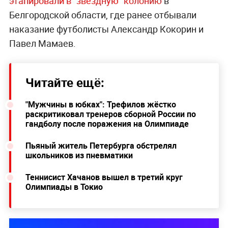
э
тапировали в "звёздную" колонию
в
Белгородской области, где ранее отбывали
наказание футболисты Александр Кокорин и
Павел Мамаев.
Читайте ещё:
"Мужчины в юбках": Трефилов жёстко
раскритиковал тренеров сборной России по
гандболу после поражения на Олимпиаде
Пьяный житель Петербурга обстрелял
школьников из пневматики
Теннисист Хачанов вышел в третий круг
Олимпиады в Токио