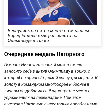
Вернулись на пятое место по медалям:
Борец Евлоев выиграл золото на
Олимпиаде в Токио
Очередная медаль Нагорного
Гимнаст Никита Нагорный может смело
заносить себе в актив Олимпиаду в Токио, с
которой он привезёт домой сразу три медали. К
золоту в командном многоборье и бронзе в
личном он добавил ещё одно третье место в
упражнениях на перекладине. При этом
выступал Нагорный с некоторыми проблемами