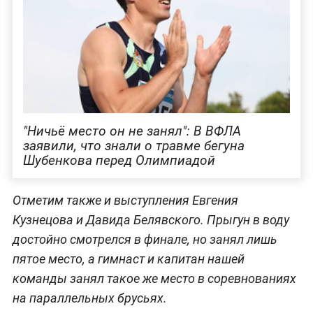
"Ничьё место он не занял": В ВФЛА
заявили, что знали о травме бегуна
Шубенкова перед Олимпиадой
Отметим также и выступления Евгения
Кузнецова и Давида Белявского. Прыгун в воду
достойно смотрелся в финале, но занял лишь
пятое место, а гимнаст и капитан нашей
команды занял такое же место в соревнованиях
на параллельных брусьях.