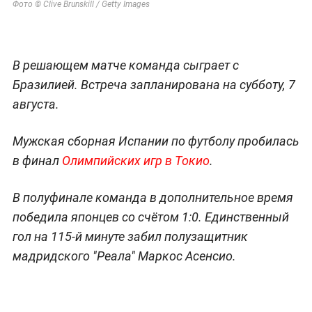
Фото © Clive Brunskill / Getty Images
В решающем матче команда сыграет с
Бразилией. Встреча запланирована на субботу, 7
августа.
Мужская сборная Испании по футболу пробилась
в финал
Олимпийских игр в Токио
.
В полуфинале команда в дополнительное время
победила японцев со счётом 1:0. Единственный
гол на 115-й минуте забил полузащитник
мадридского "Реала" Маркос Асенсио.