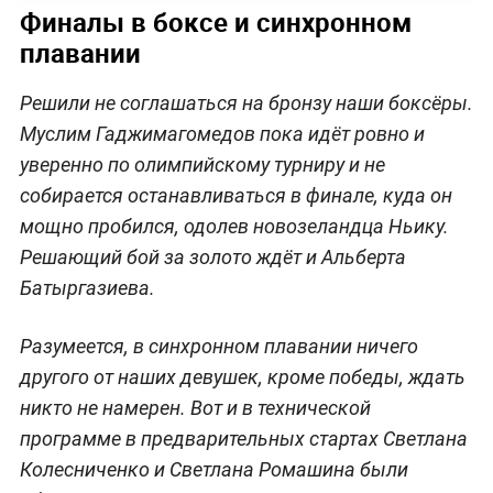
Финалы в боксе и синхронном
плавании
Решили не соглашаться на бронзу наши боксёры.
Муслим Гаджимагомедов пока идёт ровно и
уверенно по олимпийскому турниру и не
собирается останавливаться в финале, куда он
мощно пробился, одолев новозеландца Ньику.
Решающий бой за золото ждёт и Альберта
Батыргазиева.
Разумеется, в синхронном плавании ничего
другого от наших девушек, кроме победы, ждать
никто не намерен. Вот и в технической
программе в предварительных стартах Светлана
Колесниченко и Светлана Ромашина были