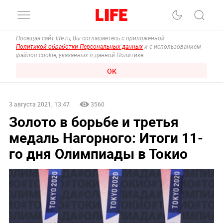
Посещая сайт life.ru, Вы соглашаетесь с приложенной
Политикой обработки Персональных данных
и с использованием
файлов cookie, указанных в данной Политике.
ОК
3 августа 2021, 13:47
3560
Золото в борьбе и третья
медаль Нагорного: Итоги 11-
го дня Олимпиады в Токио