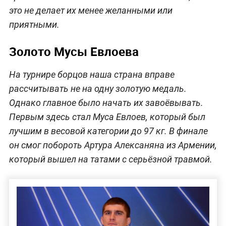
это не делает их менее желанными или
приятными.
Золото Мусы Евлоева
На турнире борцов наша страна вправе
рассчитывать не на одну золотую медаль.
Однако главное было начать их завоёвывать.
Первым здесь стал Муса Евлоев, который был
лучшим в весовой категории до 97 кг. В финале
он смог побороть Артура Алексаняна из Армении,
который вышел на татами с серьёзной травмой.