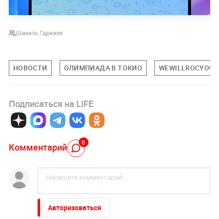
Шамиль Гаджиев
НОВОСТИ
ОЛИМПИАДА В ТОКИО
WEWILLROCYOU
Подписаться на LIFE
0
Комментарий
Авторизоваться