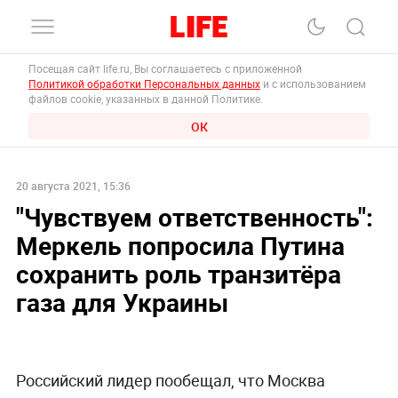
Посещая сайт life.ru, Вы соглашаетесь с приложенной
Политикой обработки Персональных данных
и с использованием
файлов cookie, указанных в данной Политике.
ОК
20 августа 2021, 15:36
"Чувствуем ответственность":
Меркель попросила Путина
сохранить роль транзитёра
газа для Украины
Российский лидер пообещал, что Москва