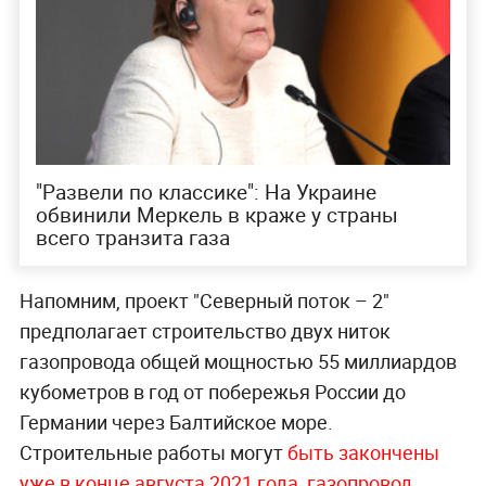
"Развели по классике": На Украине
обвинили Меркель в краже у страны
всего транзита газа
Напомним, проект "Северный поток – 2"
предполагает строительство двух ниток
газопровода общей мощностью 55 миллиардов
кубометров в год от побережья России до
Германии через Балтийское море.
Строительные работы могут
быть закончены
уже в конце августа 2021 года
,
газопровод