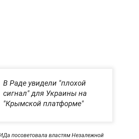
В Раде увидели "плохой
сигнал" для Украины на
"Крымской платформе"
ИДа посоветовала властям Незалежной