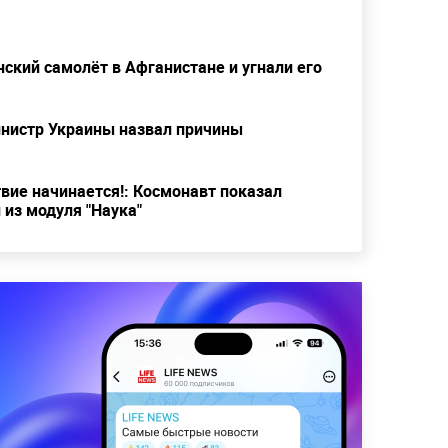
ский самолёт в Афганистане и угнали его
инистр Украины назвал причины
вие начинается!: Космонавт показал
из модуля "Наука"