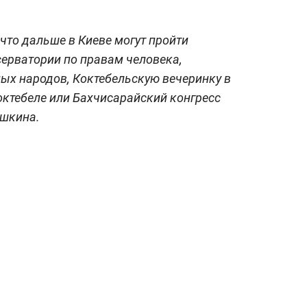
что дальше в Киеве могут пройти
ерватории по правам человека,
ых народов, Коктебельскую вечеринку в
октебеле или Бахчисарайский конгресс
ушкина.