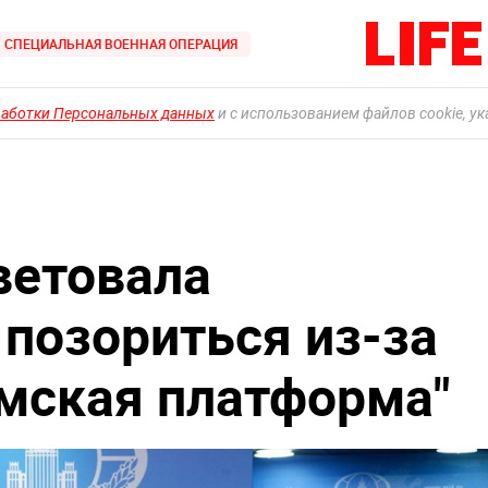
СПЕЦИАЛЬНАЯ ВОЕННАЯ ОПЕРАЦИЯ
работки Персональных данных
и с использованием файлов cookie, у
ветовала
 позориться из-за
мская платформа"