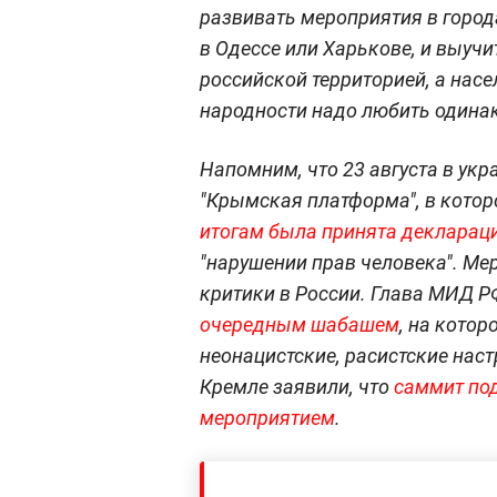
развивать мероприятия в горо
в Одессе или Харькове, и выучи
российской территорией, а нас
народности надо любить одина
Напомним, что 23 августа в ук
"Крымская платформа", в котор
итогам была принята декларац
"нарушении прав человека". Ме
критики в России. Глава МИД Р
очередным шабашем
, на кото
неонацистские, расистские нас
Кремле заявили, что
саммит по
мероприятием
.