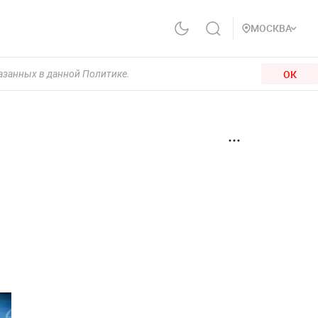
МОСКВА
ОК
казанных в данной Политике.