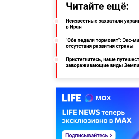
Читайте ещё:
Неизвестные захватили украин
в Иран
"Обе педали тормозят": Экс-м
отсутствия развития страны
Пристегнитесь, наше путешест
завораживающие виды Земли 