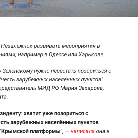
 Незалежной развивать мероприятия в
иями, например в Одессе или Харькове.
 Зеленскому нужно перестать позориться с
честь зарубежных населённых пунктов".
представитель МИД РФ Мария Захарова,
та.
езиденту: хватит уже позориться с
есть зарубежных населённых пунктов
и "Крымской платформы"
, —
написала
она в