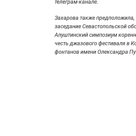
телеграм-канале.
Захарова также предположила, 
заседание Севастопольской обс
Алуштинский симпозиум коренн
честь джазового фестиваля в К
фонтанов имени Олександра П