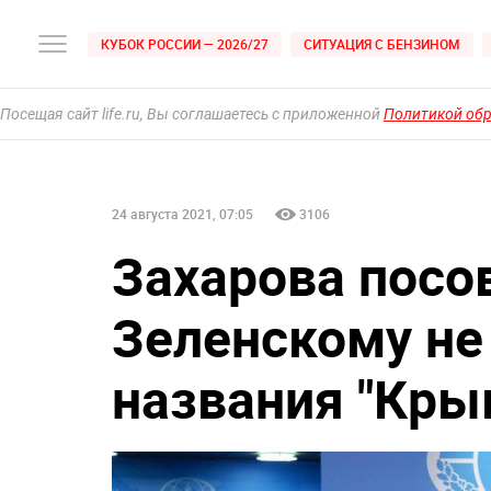
КУБОК РОССИИ — 2026/27
СИТУАЦИЯ С БЕНЗИНОМ
Посещая сайт life.ru, Вы соглашаетесь с приложенной
Политикой об
24 августа 2021, 07:05
3106
Захарова посо
Зеленскому не
названия "Кры