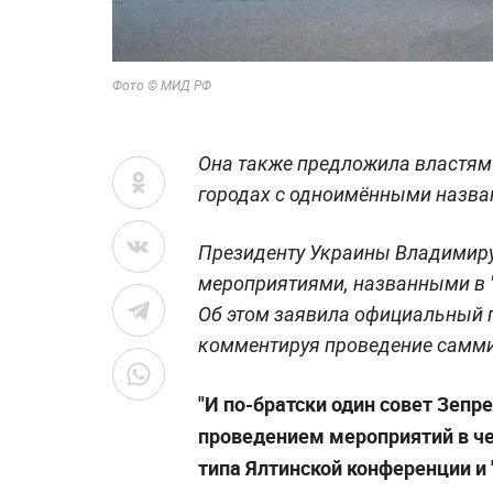
Фото © МИД РФ
Она также предложила властям
городах с одноимёнными назван
Президенту Украины Владимиру
мероприятиями, названными в "
Об этом заявила официальный 
комментируя проведение самми
"И по-братски один совет Зепр
проведением мероприятий в ч
типа Ялтинской конференции 