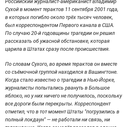
Российский журналист-американист Владимир
Сухой в момент терактов 11 сентября 2001 года,
в которых погибло около трёх тысяч человек,
был корреспондентом Первого канала в США.
По случаю 20-й годовщины трагедии он решил
рассказать об ужасной обстановке, которая
царила в Штатах сразу после происшествия.
По словам Сухого, во время терактов он вместе
со съёмочной группой находился в Вашингтоне.
Когда стало известно о трагедии в Нью-Йорке,
журналисты попытались рвануть в Большое
яблоко, но у них ничего не получилось, поскольку
все дороги были перекрыты. Корреспондент
отметил, что в тот момент Штаты "погрузились в
полный локдаун" — не работали ни связь, ни