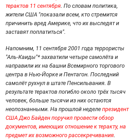
терактов 11 сентября
. По словам политика,
жители США "показали всем, кто стремится
причинить вред Америке, что их выследят и
заставят поплатиться".
Напомним, 11 сентября 2001 года террористы
"Аль-Каиды"* захватили четыре самолёта и
направили их на башни Всемирного торгового
центра в Нью-Йорке и Пентагон. Последний
самолёт рухнул в штате Пенсильвания. В
результате терактов погибло около трёх тысяч
человек, больше тысячи из них остаются
неопознанными. На прошлой неделе
президент
США Джо Байден поручил провести обзор
документов, имеющих отношение к теракту, на
предмет их возможного рассекречивания
.