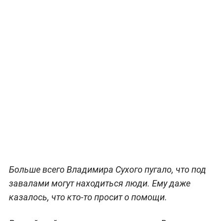
Больше всего Владимира Сухого пугало, что под
завалами могут находиться люди. Ему даже
казалось, что кто-то просит о помощи.