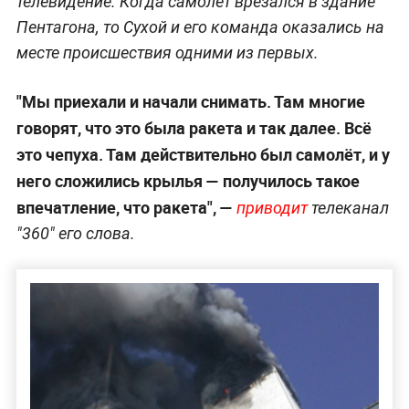
телевидение. Когда самолёт врезался в здание
Пентагона, то Сухой и его команда оказались на
месте происшествия одними из первых.
"Мы приехали и начали снимать. Там многие
говорят, что это была ракета и так далее. Всё
это чепуха. Там действительно был самолёт, и у
него сложились крылья — получилось такое
впечатление, что ракета", —
приводит
телеканал
"360" его слова.