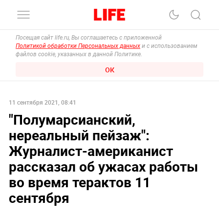
Посещая сайт life.ru, Вы соглашаетесь с приложенной
Политикой обработки Персональных данных
и с использованием
файлов cookie, указанных в данной Политике.
ОК
11 сентября 2021, 08:41
"Полумарсианский,
нереальный пейзаж":
Журналист-американист
рассказал об ужасах работы
во время терактов 11
сентября