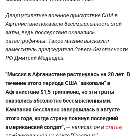
По мнению зампреда Совбеза РФ, все денежные
вливания американцев не привели к
планируемому результату, ведь террористы
продолжают свою деятельность, а уровень
жизни населения стал только хуже.