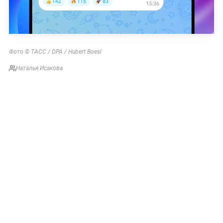
Фото © ТАСС / DPA / Hubert Boesl
Наталья Исакова