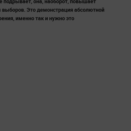
не подрывает, она, наоборот, повышает
м выборов. Это демонстрация абсолютной
рения, именно так и нужно это