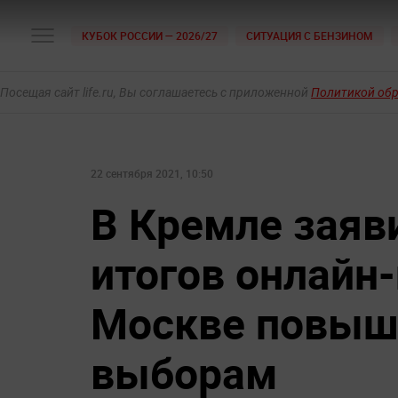
КУБОК РОССИИ — 2026/27
СИТУАЦИЯ С БЕНЗИНОМ
Посещая сайт life.ru, Вы соглашаетесь с приложенной
Политикой об
22 сентября 2021, 10:50
В Кремле заяви
итогов онлайн
Москве повыша
выборам