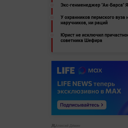
Экс-генменеджер "Ак-Барса" 
У охранников пермского вуза 
наручников, ни раций
Юрист не исключил причастно
советника Шефира
Алексей Дёмин