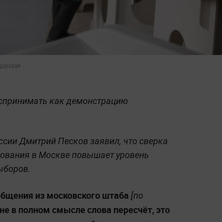
дурская
воспринимать как демонстрацию
ссии Дмитрий Песков заявил, что сверка
сования в Москве повышает уровень
ыборов.
общения из московского штаба
[по
о не в полном смысле слова пересчёт, это