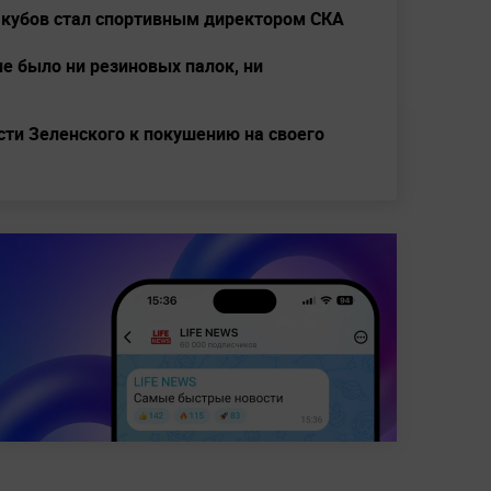
Якубов стал спортивным директором СКА
не было ни резиновых палок, ни
сти Зеленского к покушению на своего