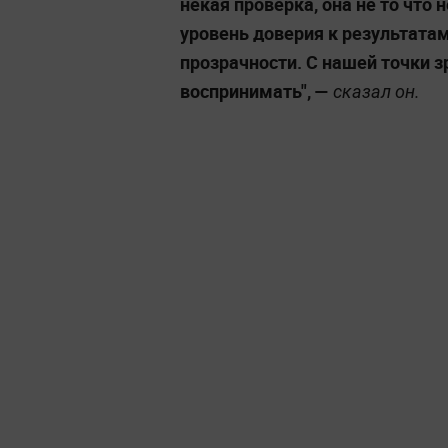
некая проверка, она не то что 
уровень доверия к результата
прозрачности. С нашей точки з
воспринимать", —
сказал он.