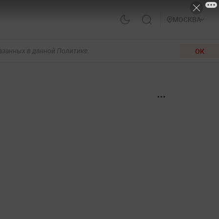
МОСКВА
ОК
казанных в данной Политике.